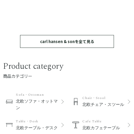
carl hansen & sonを全て見る
Product category
商品カテゴリー
Sofa・Ottoman
Chair・Stool
北欧ソファ・オットマ
北欧チェア・スツール
ン
Table・Desk
Cafe Table
北欧テーブル・デスク
北欧カフェテーブル