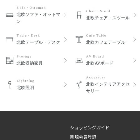
Sofa・Ottoman
Chair・Stool
北欧ソファ・オットマ
北欧チェア・スツール
ン
Table・Desk
Cafe Table
北欧テーブル・デスク
北欧カフェテーブル
Storage
AV Board
北欧収納家具
北欧AVボード
Accessory
Lightning
北欧インテリアアクセ
北欧照明
サリー
ショッピングガイド
新規会員登録