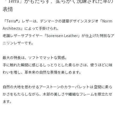
「Terra」がもたらす、柔らかく洗練された革の
表情
「Terra®」レザーは、デンマークの建築デザインスタジオ「Norm
Architects」によって手掛けられ、
老舗レザーサプライヤー「Sorensen Leather」が仕上げた特別なア
ニリンレザーです。
最大の特長は、ソフトでマットな質感。
手に触れた瞬間に感じるしっとりとした柔らかさは、使うほどに味
わいを増し、革本来の自然な表情を楽しめます。
自然の大地を思わせるアーストーンのカラーパレットは 空間に柔ら
かさをもたらしながら、木部の美しさや繊細なフレームを際立たせ
ます。