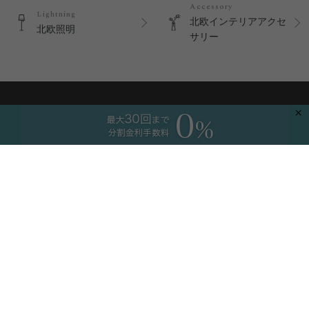
Accessory
Lightning
北欧インテリアアクセ
北欧照明
サリー
×
ショッピングガイド
新規会員登録
よくあるご質問
ご注文のお問い合わせ
商品のお問い合わせ
卸のお問い合わせ
工務店様向け
コーディネートサービス
プライバシーポリシー
特定商取引に基づく表記