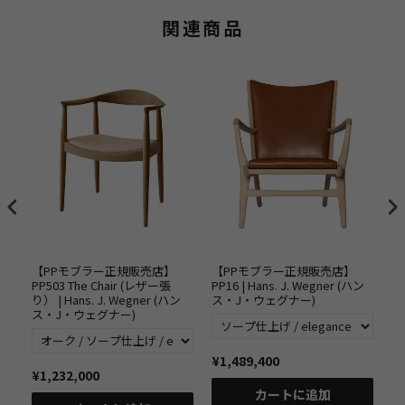
関連商品
【PPモブラー正規販売店】
【PPモブラー正規販売店】
【
PP503 The Chair (レザー張
PP16 | Hans. J. Wegner (ハン
PP
グナ
り） | Hans. J. Wegner (ハン
ス・J・ウェグナー)
ョン
ス・J・ウェグナー)
(
¥1,489,400
¥1,232,000
¥1
カートに追加