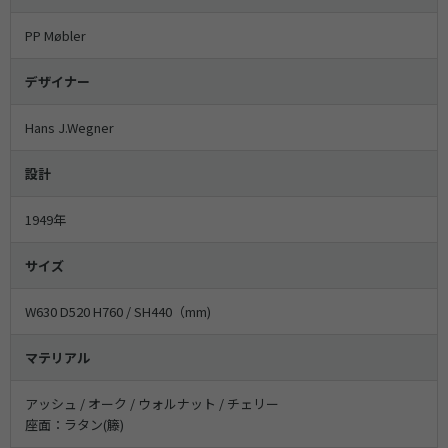
PP Møbler
デザイナー
Hans J.Wegner
設計
1949年
サイズ
W630 D520 H760 / SH440（mm)
マテリアル
アッシュ / オーク / ウォルナット / チェリー
座面：ラタン(籐)