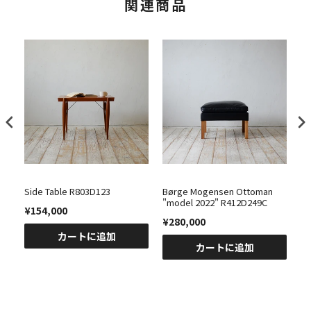
関連商品
Side Table R803D123
Børge Mogensen Ottoman
Wa
"model 2022" R412D249C
¥154,000
¥
¥280,000
カートに追加
カートに追加