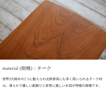
material (樹種)：チーク
世界3大銘木の1つに数えられ北欧家具にも多く用いられるチーク材
は、滑らかで優しい肌触りと非常に美しい木目が特徴の樹種です。