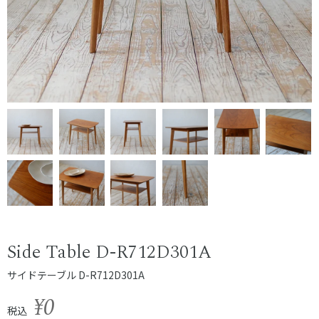
Side Table D-R712D301A
サイドテーブル D-R712D301A
¥0
税込