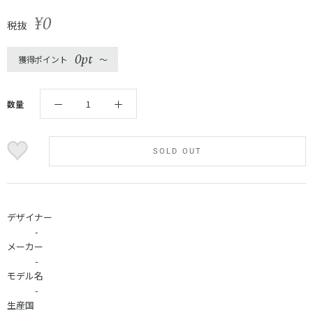
¥0
税抜
0pt
獲得ポイント
〜
数量
SOLD OUT
デザイナー
-
メーカー
-
モデル名
-
生産国