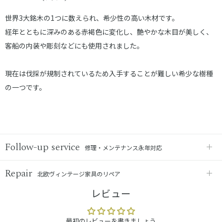
世界3大銘木の1つに数えられ、希少性の高い木材です。
経年とともに深みのある赤褐色に変化し、艶やかな木目が美しく、
客船の内装や彫刻などにも使用されました。
現在は伐採が規制されているため入手することが難しい希少な樹種
の一つです。
Follow-up service
修理・メンテナンス永年対応
Repair
北欧ヴィンテージ家具のリペア
レビュー
最初のレビューを書きましょう