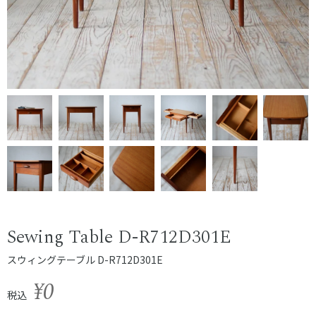
Sewing Table D-R712D301E
スウィングテーブル D-R712D301E
¥0
税込