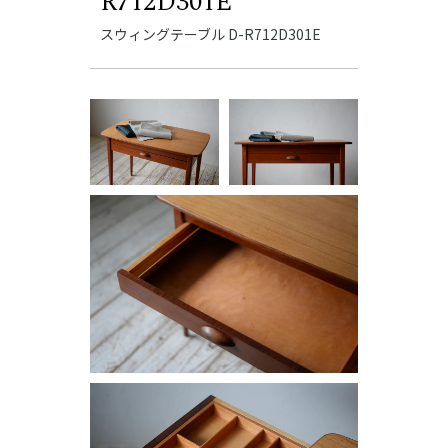
R712D301E
スウィングテーブル D-R712D301E