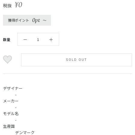
¥0
税抜
0pt
獲得ポイント
〜
数量
SOLD OUT
デザイナー
-
メーカー
-
モデル名
-
生産国
デンマーク