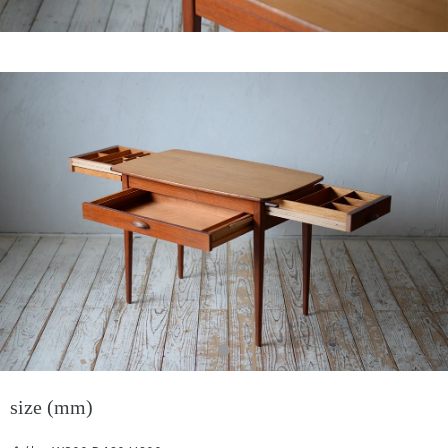
size (mm)