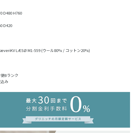
ク
 D480 H760
 D420
p VæveriKV LÆSØ M1-559 (ウール80% / コットン20%)
便Bランク
置込み