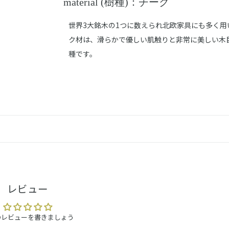
material (樹種)：チーク
世界3大銘木の1つに数えられ北欧家具にも多く用
ク材は、滑らかで優しい肌触りと非常に美しい木
種です。
レビュー
のレビューを書きましょう