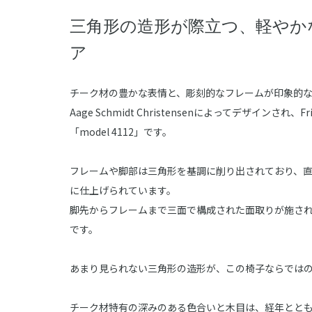
三角形の造形が際立つ、軽やか
ア
チーク材の豊かな表情と、彫刻的なフレームが印象的
Aage Schmidt Christensenによってデザインされ、F
「model 4112」です。
フレームや脚部は三角形を基調に削り出されており、
に仕上げられています。
脚先からフレームまで三面で構成された面取りが施さ
です。
あまり見られない三角形の造形が、この椅子ならでは
チーク材特有の深みのある色合いと木目は、経年とと