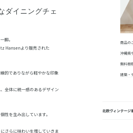
なダイニングチェ
な一脚。
商品の
ritz Hansenより販売された
沖縄県
無料樹
直線的でありながら軽やかな印象
建築・
れ、全体に統一感のあるデザイン
北欧ヴィンテージ
の個性を生み出しています。
もにさらに味わいを増していきま