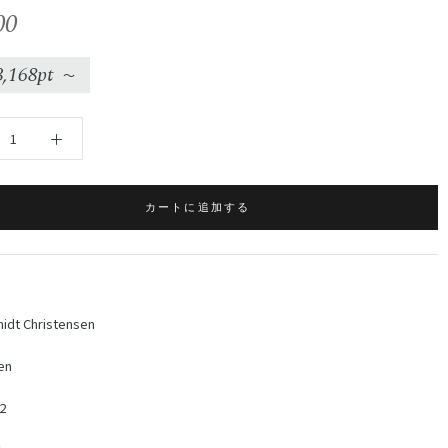
00
3,168pt
〜
カートに追加する
idt Christensen
en
2