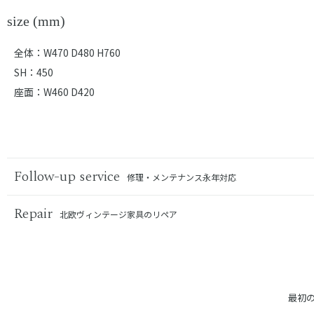
size (mm)
全体：W470 D480 H760
SH：450
座面：W460 D420
Follow-up service
修理・メンテナンス永年対応
Repair
北欧ヴィンテージ家具のリペア
最初