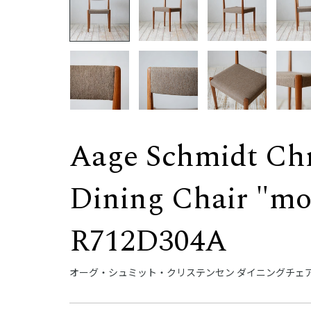
Aage Schmidt Chr
Dining Chair "mo
R712D304A
オーグ・シュミット・クリステンセン ダイニングチェア "モデル