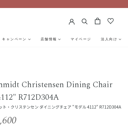
キャンペーン
店舗情報
マイページ
法人向け
hmidt Christensen Dining Chair
4112" R712D304A
・クリステンセン ダイニングチェア "モデル 4112" R712D304A
,600