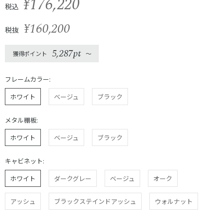
¥176,220
税込
¥160,200
税抜
5,287pt
獲得ポイント
〜
フレームカラー:
ホワイト
べージュ
ブラック
メタル棚板:
ホワイト
ベージュ
ブラック
キャビネット:
ホワイト
ダークグレー
ベージュ
オーク
アッシュ
ブラックステインドアッシュ
ウォルナット