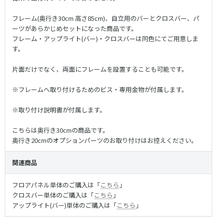
フレーム(奥行き30cm 高さ85cm)、自立用のバーとクロスバー、パ
ーツがあらかじめセットになった商品です。
フレーム・アップライト(バー)・クロスバーは同色にてご用意しま
す。
片面だけでなく、両面にフレームを設置することも可能です。
※フレームへ取り付けるためのビス・専用金物が付属します。
※取り付け説明書が付属します。
こちらは奥行き30cmの商品です。
奥行き20cmのオプションパーツのお取り付けはお控えください。
関連商品
フロアパネル単体のご購入は「
こちら
」
クロスバー単体のご購入は「
こちら
」
アップライト(バー)単体のご購入は「
こちら
」