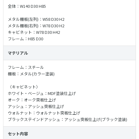
全体：W140 D30 H85
メタル棚板(左列)：W58 D30 H2
メタル棚板(右列)：W78 D30 H2
キャビネット：W78 D30 H42
フレーム：H85 D30
マテリアル
フレーム：スチール
棚板：メタル(カラー塗装)
〈キャビネット〉
ホワイト・ベージュ：MDF塗装仕上げ
オーク：オーク突板仕上げ
アッシュ：アッシュ突板仕上げ
ウォルナット：ウォルナット突板仕上げ
ブラックステインドアッシュ：アッシュ突板仕上げ(ブラック塗装)
セット内容