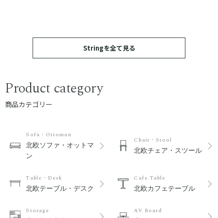
Stringを全て見る
Product category
商品カテゴリー
Sofa・Ottoman
Chair・Stool
北欧ソファ・オットマ
北欧チェア・スツール
ン
Table・Desk
Cafe Table
北欧テーブル・デスク
北欧カフェテーブル
Storage
AV Board