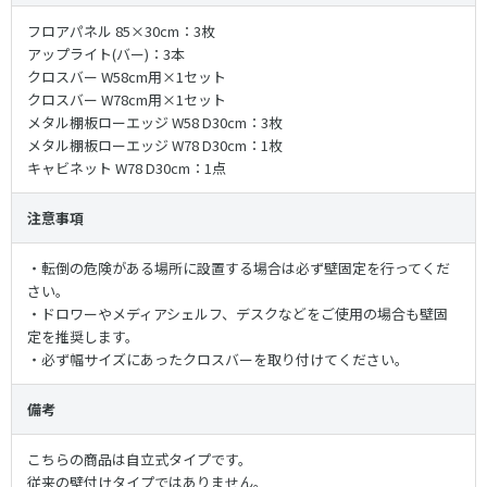
フロアパネル 85×30cm：3枚
アップライト(バー)：3本
クロスバー W58cm用×1セット
クロスバー W78cm用×1セット
メタル棚板ローエッジ W58 D30cm：3枚
メタル棚板ローエッジ W78 D30cm：1枚
キャビネット W78 D30cm：1点
注意事項
・転倒の危険がある場所に設置する場合は必ず壁固定を行ってくだ
さい。
・ドロワーやメディアシェルフ、デスクなどをご使用の場合も壁固
定を推奨します。
・必ず幅サイズにあったクロスバーを取り付けてください。
備考
こちらの商品は自立式タイプです。
従来の壁付けタイプではありません。