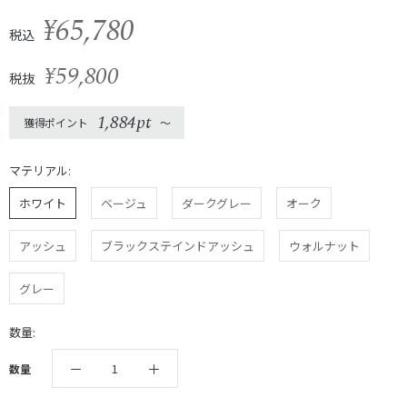
¥65,780
税込
¥59,800
税抜
1,884pt
獲得ポイント
〜
マテリアル:
ホワイト
ベージュ
ダークグレー
オーク
アッシュ
ブラックステインドアッシュ
ウォルナット
グレー
数量:
数量