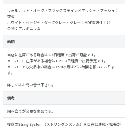
ウォルナット・オーク・ブラックステインドアッシュ・アッシュ：
突板
ホワイト・ベージュ・ダークグレー・グレー：MDF塗装仕上げ
金物：アルミニウム
納期
当店に在庫がある場合は2-4日程度で出荷が可能です。
メーカーに在庫がある場合は10〜14日程度で出荷予定です。
メーカーでも欠品中の場合は3〜4ヶ月ほどお時間を頂いておりま
す。
詳しくはお問い合せ下さい。
備考
組み立てが必要な商品です。
複数のString System（ストリングシステム）を自在に連結・拡張が