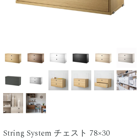
String System チェスト 78×30