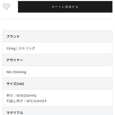
カートに追加する
ブランド
String / ストリング
デザイナー
Nils Strinning
サイズ(cm)
外寸：W78 D30 H42
引出し内寸：W71 D24 H14
マテリアル