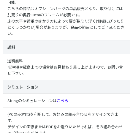
可能。
こちらの商品はオプションパーツの単品販売となり、取り付けには
別売りの奥行30cmのフレームが必要です。
床の水平や荷重の掛かり方によって扉が数ミリ浮く(側板にぴったり
とくっつかない)場合がありますが、良品の範囲としてご了承くださ
い。
送料
送料無料
※沖縄や離島までの場合はお見積もり差し上げますので、お問い合
せ下さい。
シミュレーション
Stringのシミュレーションは
こちら
(PCのみ対応)を利用して、お好みの組み合わせをデザインできま
す。
デザインの画像またはPDFをお送りいただければ、その組み合わせ
でご注文いただけます。