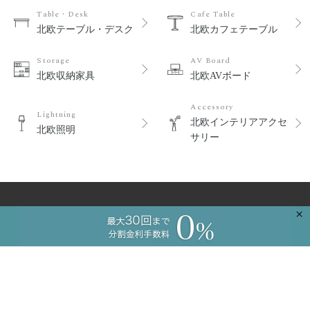
Table・Desk
Cafe Table
北欧テーブル・デスク
北欧カフェテーブル
Storage
AV Board
北欧収納家具
北欧AVボード
Accessory
Lightning
北欧インテリアアクセ
北欧照明
サリー
×
ショッピングガイド
新規会員登録
よくあるご質問
ご注文のお問い合わせ
商品のお問い合わせ