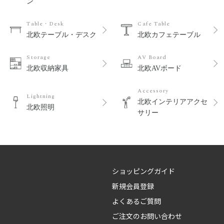
ン
Table・Desk
Cafe Table
北欧テーブル・デスク
北欧カフェテーブル
Storage
AV Board
北欧収納家具
北欧AVボード
Accessory
Lightning
北欧インテリアアクセ
北欧照明
サリー
ショッピングガイド
新規会員登録
よくあるご質問
ご注文のお問い合わせ