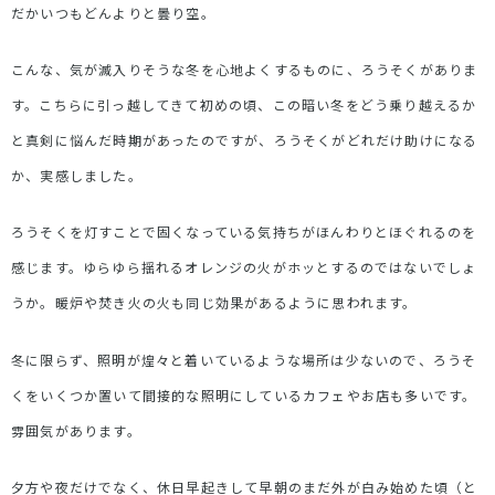
だかいつもどんよりと曇り空。
こんな、気が滅入りそうな冬を心地よくするものに、ろうそくがありま
す。こちらに引っ越してきて初めの頃、この暗い冬をどう乗り越えるか
と真剣に悩んだ時期があったのですが、ろうそくがどれだけ助けになる
か、実感しました。
ろうそくを灯すことで固くなっている気持ちがほんわりとほぐれるのを
感じます。ゆらゆら揺れるオレンジの火がホッとするのではないでしょ
うか。暖炉や焚き火の火も同じ効果があるように思われます。
冬に限らず、照明が煌々と着いているような場所は少ないので、ろうそ
くをいくつか置いて間接的な照明にしているカフェやお店も多いです。
雰囲気があります。
夕方や夜だけでなく、休日早起きして早朝のまだ外が白み始めた頃（と