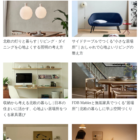
北欧の灯りと暮らす | リビング・ダイ
サイドテーブルでつくる“小さな居場
ニングを心地よくする照明の考え方
所”｜おしゃれで心地よいリビングの
整え方
収納から考える北欧の暮らし | 日本の
FDB Møblerと無垢家具でつくる“居場
住まいに活かす、心地よい居場所をつ
所” | 北欧の暮らしに学ぶ空間づくり
くる家具選び