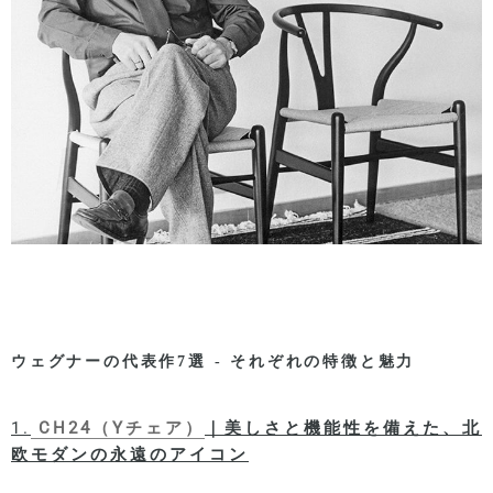
ウェグナーの代表作7選 - それぞれの特徴と魅力
1.
CH24
（
Y
チェア）
｜美しさと機能性を備えた、北
欧モダンの永遠のアイコン