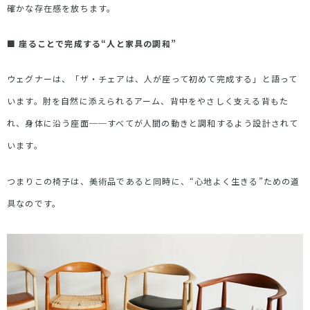
確かな存在感を放ちます。
■
座ることで完成する
“
人と家具の調和
”
ウェグナーは、「ザ・チェアは、人が座って初めて完成する」と語って
います。肘を自然に添えられるアーム、背中をやさしく支える背もた
れ、身体に沿う座面──すべてが人間の動きと調和するよう設計されて
います。
つまりこの椅子は、美術品であると同時に、
“
心地よく生きる
”
ための道
具なのです。