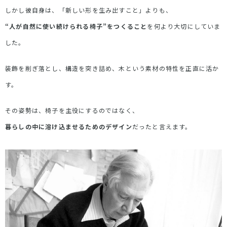
しかし彼自身は、「新しい形を生み出すこと」よりも、
“
人が自然に使い続けられる椅子
”
をつくること
を何より大切にしていま
した。
装飾を削ぎ落とし、構造を突き詰め、木という素材の特性を正直に活か
す。
その姿勢は、椅子を主役にするのではなく、
暮らしの中に溶け込ませるためのデザイン
だったと言えます。