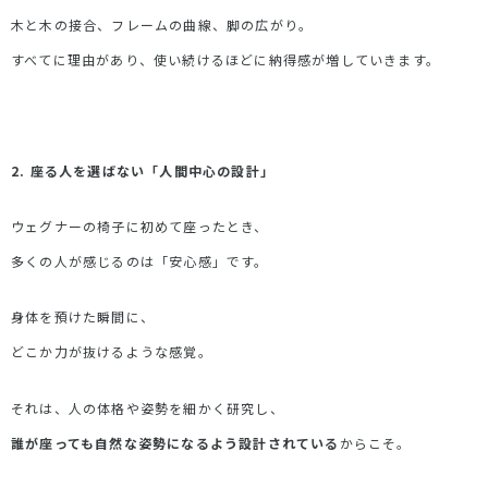
木と木の接合、フレームの曲線、脚の広がり。
すべてに理由があり、使い続けるほどに納得感が増していきます。
2.
座る人を選ばない「人間中心の設計」
ウェグナーの椅子に初めて座ったとき、
多くの人が感じるのは「安心感」です。
身体を預けた瞬間に、
どこか力が抜けるような感覚。
それは、人の体格や姿勢を細かく研究し、
誰が座っても自然な姿勢になるよう設計されている
からこそ。