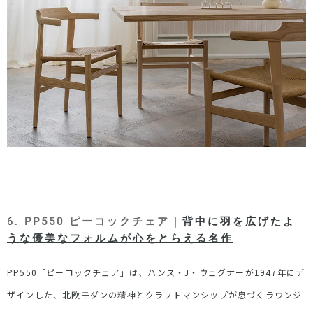
6.
PP550
ピーコックチェア
｜背中に羽を広げたよ
うな優美なフォルムが心をとらえる名作
PP550
「ピーコックチェア」は、ハンス・
J
・ウェグナーが
1947
年にデ
ザインした、北欧モダンの精神とクラフトマンシップが息づくラウンジ