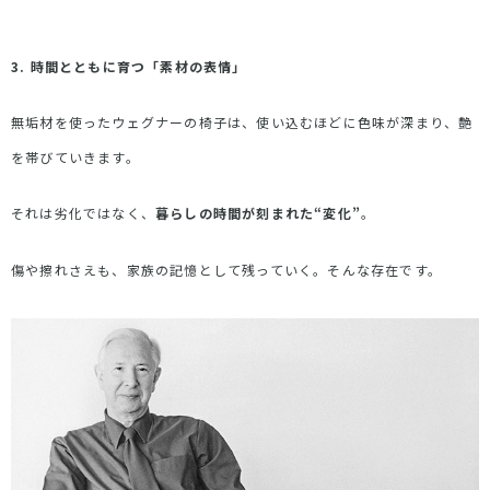
3.
時間とともに育つ「素材の表情」
無垢材を使ったウェグナーの椅子は、使い込むほどに色味が深まり、艶
を帯びていきます。
それは劣化ではなく、
暮らしの時間が刻まれた
“
変化
”
。
傷や擦れさえも、家族の記憶として残っていく。そんな存在です。