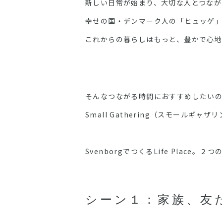
新しい日常が始まり、大切な人とつな
幸せの国・デンマーク人の「ヒュッゲ
これからの暮らしはもっと、豊かで心
そんなつながる時間におすすめしたいのが
Small Gathering（スモール
SvenborgでつくるLife Place。
シーン１：家族、友