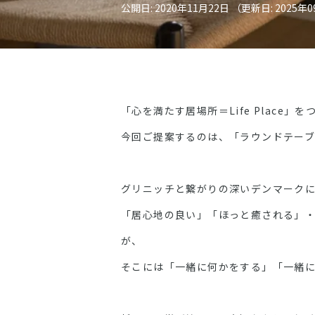
公開日: 2020年11月22日 （更新日: 2025年
「心を満たす居場所＝Life Place」
今回ご提案するのは、「ラウンドテーブ
グリニッチと繋がりの深いデンマークには
「居心地の良い」「ほっと癒される」
が、
そこには「一緒に何かをする」「一緒に