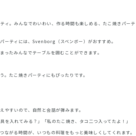
ーティ。みんなでわいわい、作る時間も楽しめる、たこ焼きパーテ
ーティには、Svenborg（スベンボー）がおすすめ。
まったみんなでテーブルを囲むことができます。
う。たこ焼きパーティにもぴったりです。
えやすいので、自然と会話が弾みます。
の具を入れてみる？」「私のたこ焼き、タコ二つ入ってたよ！」
。つながる時間が、いつもの料理をもっと美味しくしてくれます。