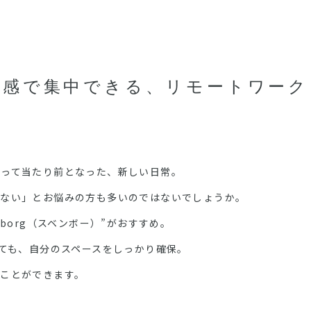
離感で集中できる、リモートワーク
とって当たり前となった、新しい日常。
がない」とお悩みの方も多いのではないでしょうか。
borg（スベンボー）”がおすすめ。
っても、自分のスペースをしっかり確保。
ことができます。