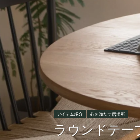
アイテム紹介
心を満たす居場所
ラウンドテー