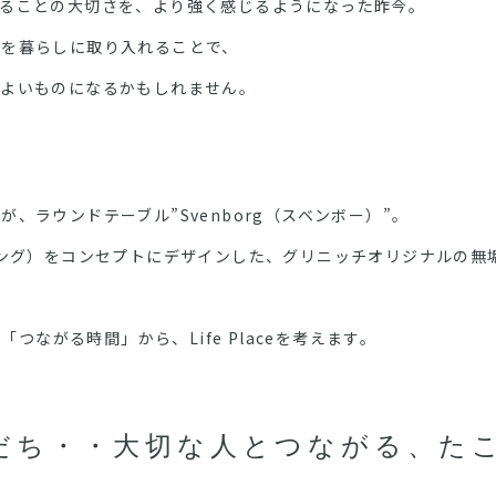
がることの大切さを、より強く感じるようになった昨今。
」を暮らしに取り入れることで、
地よいものになるかもしれません。
、ラウンドテーブル”Svenborg（スベンボー）”。
ギャザリング）をコンセプトにデザインした、グリニッチオリジナルの
２つの「つながる時間」から、Life Placeを考えます。
だち・・大切な人とつながる、た