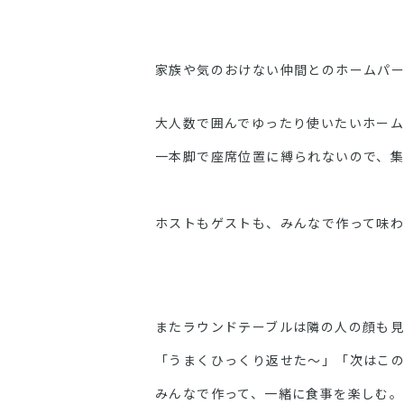
家族や気のおけない仲間とのホームパ
大人数で囲んでゆったり使いたいホームパ
一本脚で座席位置に縛られないので、集
ホストもゲストも、みんなで作って味わ
またラウンドテーブルは隣の人の顔も見
「うまくひっくり返せた〜」「次はこ
みんなで作って、一緒に食事を楽しむ