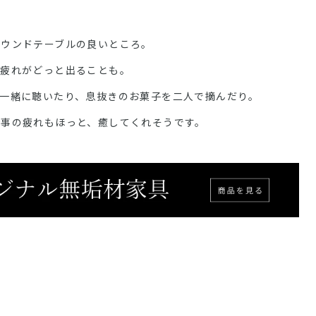
ラウンドテーブルの良いところ。
て疲れがどっと出ることも。
一緒に聴いたり、息抜きのお菓子を二人で摘んだり。
仕事の疲れもほっと、癒してくれそうです。