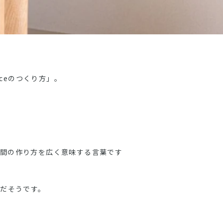
aceのつくり方」。
間の作り方を広く意味する言葉です
のだそうです。