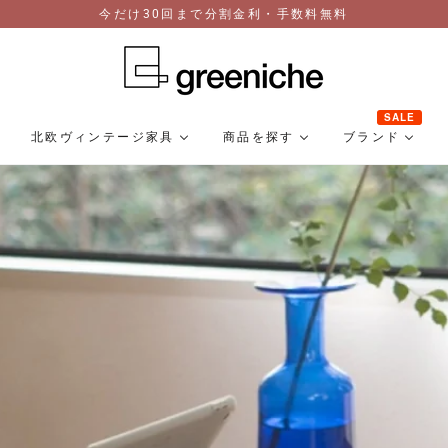
今だけ30回まで分割金利・手数料無料
SALE
北欧ヴィンテージ家具
商品を探す
ブランド