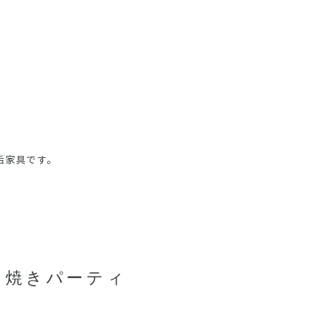
無垢家具です。
こ焼きパーティ