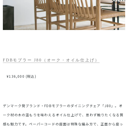
FDBモブラー J80（オーク・オイル仕上げ）
¥136,000 (税込)
デンマーク発ブランド・FDBモブラーのダイニングチェア「J80」。オ
ーク材の木の温もりを味わえるオイル仕上げで、思わず触りたくなる質
感も魅力です。ペーパーコードの座面は特殊な編み方で、正面から座っ