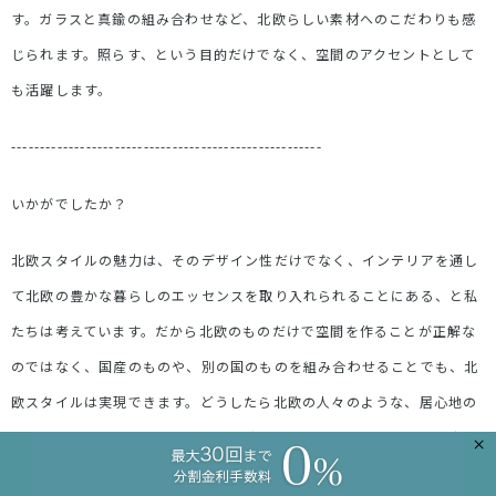
す。ガラスと真鍮の組み合わせなど、北欧らしい素材へのこだわりも感
じられます。照らす、という目的だけでなく、空間のアクセントとして
も活躍します。
------------------------------------------------------
いかがでしたか？
北欧スタイルの魅力は、そのデザイン性だけでなく、インテリアを通し
て北欧の豊かな暮らしのエッセンスを取り入れられることにある、と私
たちは考えています。だから北欧のものだけで空間を作ることが正解な
のではなく、国産のものや、別の国のものを組み合わせることでも、北
欧スタイルは実現できます。どうしたら北欧の人々のような、居心地の
良い空間を作ることができるか。北欧スタイルのポイントが、その少し
×
のヒントとなれば嬉しいです。