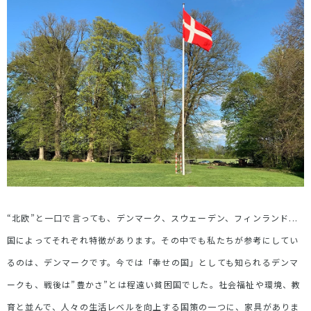
“北欧”と一口で言っても、デンマーク、スウェーデン、フィンランド...
国によってそれぞれ特徴があります。その中でも私たちが参考にしてい
るのは、デンマークです。今では「幸せの国」としても知られるデンマ
ークも、戦後は”豊かさ”とは程遠い貧困国でした。社会福祉や環境、教
育と並んで、人々の生活レベルを向上する国策の一つに、家具がありま