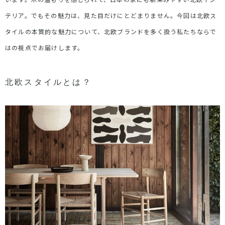
テリア。でもその魅力は、見た目だけにとどまりません。今回は北欧ス
タイルの本質的な魅力について、北欧ブランドを多く扱う私たちならで
はの視点でお届けします。
北欧スタイルとは？