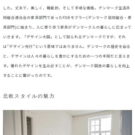
した。丈夫で、美しく、機能的、そして手頃な価格。デンマーク生活共
同組合連合会の家具部門であったFDBモブラー(デンマーク協同組合・家
具部門)に始まり、人に寄り添う家具がデンマーク人の暮らしに広まって
いきます。「デザイン大国」として知られるデンマークですが、それ
は”デザイン先行”という意味ではありません。デンマークの歴史を辿る
と、デザインは人々の暮らしを豊かにするための一つの手段だと言えま
す。優れたデザインを生み出すことが、デンマーク国民の暮らしを向上
することに繋がったのです。
北欧スタイルの魅力