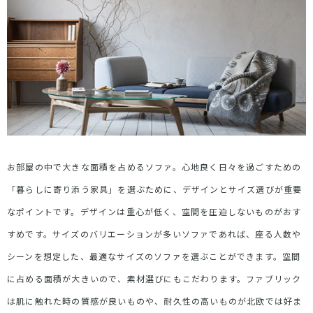
お部屋の中で大きな面積を占めるソファ。心地良く日々を過ごすための
「暮らしに寄り添う家具」を選ぶために、デザインとサイズ選びが重要
なポイントです。デザインは重心が低く、空間を圧迫しないものがおす
すめです。サイズのバリエーションが多いソファであれば、座る人数や
シーンを想定した、最適なサイズのソファを選ぶことができます。空間
に占める面積が大きいので、素材選びにもこだわります。ファブリック
は肌に触れた時の質感が良いものや、耐久性の高いものが北欧では好ま