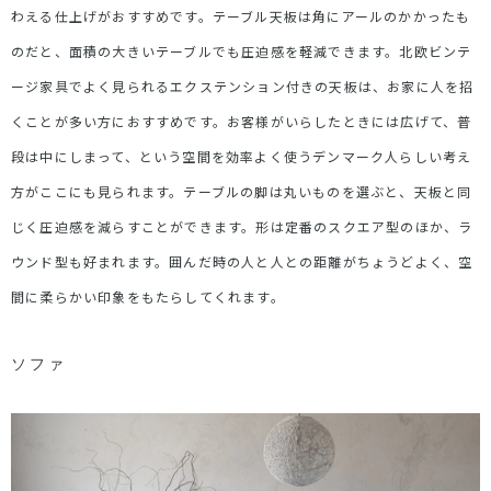
わえる仕上げがおすすめです。テーブル天板は角にアールのかかったも
のだと、面積の大きいテーブルでも圧迫感を軽減できます。北欧ビンテ
ージ家具でよく見られるエクステンション付きの天板は、お家に人を招
くことが多い方におすすめです。お客様がいらしたときには広げて、普
段は中にしまって、という空間を効率よく使うデンマーク人らしい考え
方がここにも見られます。テーブルの脚は丸いものを選ぶと、天板と同
じく圧迫感を減らすことができます。形は定番のスクエア型のほか、ラ
ウンド型も好まれます。囲んだ時の人と人との距離がちょうどよく、空
間に柔らかい印象をもたらしてくれます。
ソファ