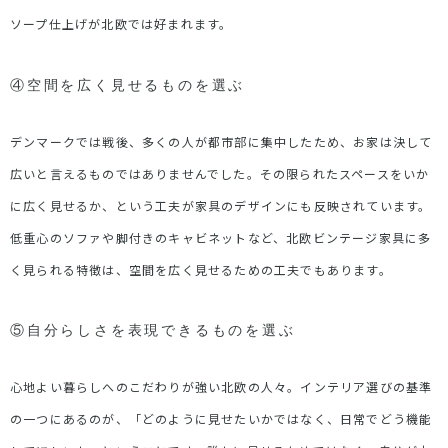
ソープ仕上げが北欧では好まれます。
④空間を広く見せるものを選ぶ
デンマークでは戦後、多くの人が都市部に集中したため、お家は決して
広いと言えるものではありませんでした。その限られたスペースをいか
に広く見せるか、という工夫が家具のデザインにも反映されています。
低重心のソファや脚付きのキャビネットなど、北欧ビンテージ家具に多
く見られる特徴は、空間を広く見せるための工夫でもあります。
⑤自分らしさを表現できるものを選ぶ
心地よい暮らしへのこだわりが強い北欧の人々。インテリア選びの基準
の一つにあるのが、「どのように見せたいかではなく、日常でどう機能