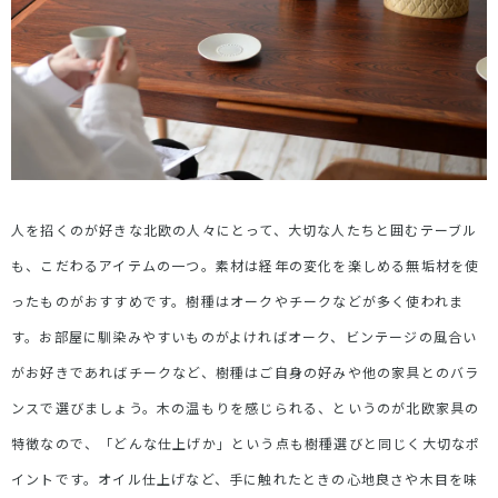
人を招くのが好きな北欧の人々にとって、大切な人たちと囲むテーブル
も、こだわるアイテムの一つ。素材は経年の変化を楽しめる無垢材を使
ったものがおすすめです。樹種はオークやチークなどが多く使われま
す。お部屋に馴染みやすいものがよければオーク、ビンテージの風合い
がお好きであればチークなど、樹種はご自身の好みや他の家具とのバラ
ンスで選びましょう。木の温もりを感じられる、というのが北欧家具の
特徴なので、「どんな仕上げか」という点も樹種選びと同じく大切なポ
イントです。オイル仕上げなど、手に触れたときの心地良さや木目を味