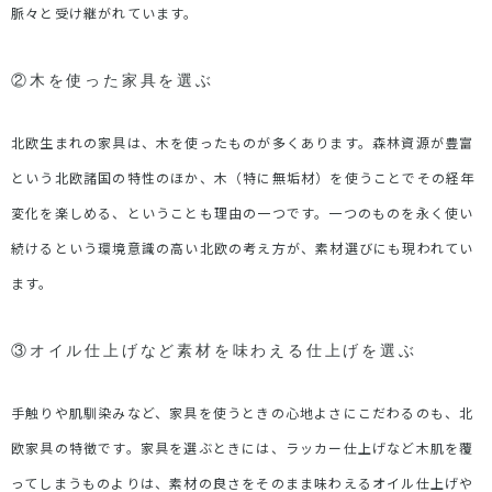
脈々と受け継がれています。
②木を使った家具を選ぶ
北欧生まれの家具は、木を使ったものが多くあります。森林資源が豊富
という北欧諸国の特性のほか、木（特に無垢材）を使うことでその経年
変化を楽しめる、ということも理由の一つです。一つのものを永く使い
続けるという環境意識の高い北欧の考え方が、素材選びにも現われてい
ます。
③オイル仕上げなど素材を味わえる仕上げを選ぶ
手触りや肌馴染みなど、家具を使うときの心地よさにこだわるのも、北
欧家具の特徴です。家具を選ぶときには、ラッカー仕上げなど木肌を覆
ってしまうものよりは、素材の良さをそのまま味わえるオイル仕上げや