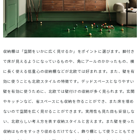
収納棚は「空間をいかに広く見せるか」をポイントに選びます。脚付き
で床が見えるようになっているものや、角にアールのかかったもの、横
に長く使える低重心の収納棚などが北欧では好まれます。また、壁を有
効に使うことも北欧スタイルの特徴です。デッドスペースとなりやすい
壁を有効に使うために、北欧では壁付けの収納が多く見られます。玄関
やキッチンなど、省スペースにも収納を作ることができ、また床を埋め
ないので空間を広く見せることができます。実用性も見た目も妥協しな
い、北欧らしい考え方を表す収納スタイルと言えます。また壁を使った
収納はものをすっきり収めるだけでなく、飾り棚として使うこともでき