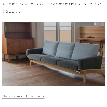
ることができます。ホームパーティなど大人数で囲むシーンにもぴった
りな１台です。
Newnormal Low Sofa