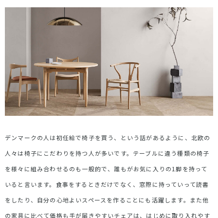
デンマークの人は初任給で椅子を買う、という話があるように、北欧の
人々は椅子にこだわりを持つ人が多いです。テーブルに違う種類の椅子
を様々に組み合わせるのも一般的で、誰もがお気に入りの1脚を持って
いると言います。食事をするときだけでなく、窓際に持っていって読書
をしたり、自分の心地よいスペースを作ることにも活躍します。また他
の家具に比べて価格も手が届きやすいチェアは、はじめに取り入れやす