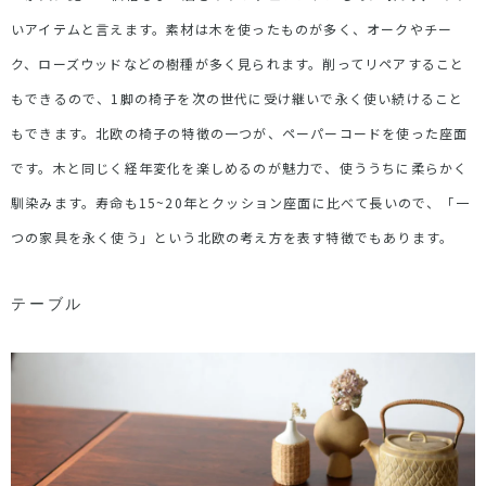
いアイテムと言えます。素材は木を使ったものが多く、オークやチー
ク、ローズウッドなどの樹種が多く見られます。削ってリペアすること
もできるので、1脚の椅子を次の世代に受け継いで永く使い続けること
もできます。北欧の椅子の特徴の一つが、ペーパーコードを使った座面
です。木と同じく経年変化を楽しめるのが魅力で、使ううちに柔らかく
馴染みます。寿命も
15~20
年とクッション座面に比べて長いので、「一
つの家具を永く使う」という北欧の考え方を表す特徴でもあります。
テーブル