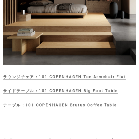
ラウンジチェア：101 COPENHAGEN Toe Armchair Flat
サイドテーブル：101 COPENHAGEN Big Foot Table
テーブル：
101 COPENHAGEN Brutus Coffee Table