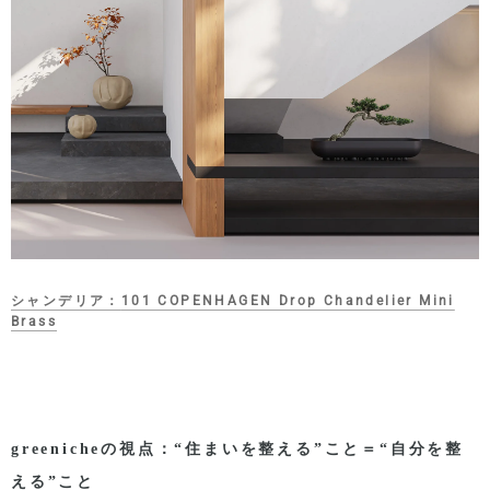
シャンデリア：
101 COPENHAGEN Drop Chandelier Mini
Brass
greenicheの視点：
“
住まいを整える
”
こと＝
“
自分を整
える
”
こと