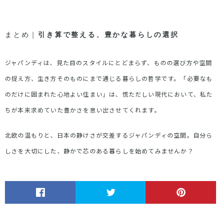
まとめ｜
引き算で整える、豊かな暮らしの選択
ジャパンディは、見た目のスタイルにとどまらず、ものの選び方や空間
の捉え方、生き方そのものにまで通じる暮らしの哲学です。「必要なも
のだけに囲まれた心地よい住まい」は、慌ただしい現代において、私た
ちが本来求めていた豊かさを思い出させてくれます。
北欧の温もりと、日本の静けさが交差するジャパンディの空間。自分ら
しさを大切にした、静かで芯のある暮らしを始めてみませんか？