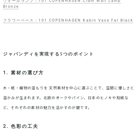
ウォールランプ：101 COPENHAGEN Clam Wall Lamp
Bronze
フラワーベース：
101 COPENHAGEN Kabin Vase Fat Black
ジャパンディを実現する
5
つのポイント
1. 素材の選び方
木・紙・織物の温もりを
天然素材を中心に選ぶことで、空間に優しさと
温かみが生まれます。北欧のオークやパイン、日本のヒノキや和紙な
ど、それぞれの素材の魅力を活かすのが鍵です。
2. 色彩の工夫