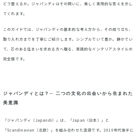
どう整えるか。ジャパンディはその問いに、美しく実用的な答えを示し
てくれます。
このガイドでは、ジャパンディの基本的な考え方から、その成り立ち、
取り入れ方までを丁寧にご紹介します。シンプルでいて豊か。静かでい
て、芯のある住まいを求める方へ贈る、実践的なインテリアスタイルの
完全版です。
ジャパンディとは？─
二つの文化の出会いから生まれた
美意識
「ジャパンディ（
Japandi
）」は、「
Japan
（日本）」と
「
Scandinavian
（北欧）」を組み合わせた造語です。
2010
年代後半に