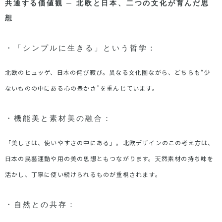
共通する価値観
─
北欧と日本、二つの文化が育んだ思
想
・「シンプルに生きる」という哲学：
北欧のヒュッゲ、日本の侘び寂び。異なる文化圏ながら、どちらも
“
少
ないものの中にある心の豊かさ
”
を重んじています。
・機能美と素材美の融合：
「美しさは、使いやすさの中にある」。北欧デザインのこの考え方は、
日本の民藝運動や用の美の思想ともつながります。天然素材の持ち味を
活かし、丁寧に使い続けられるものが重視されます。
・自然との共存：