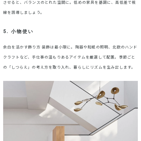
させると、バランスのとれた空間に。低めの家具を基調に、高低差で視
線を誘導しましょう。
5. 小物使い
余白を活かす飾り方
装飾は最小限に。陶器や和紙の照明、北欧のハンド
クラフトなど、手仕事の温もりあるアイテムを厳選して配置。季節ごと
の「しつらえ」の考え方を取り入れ、暮らしにリズムを生み出します。