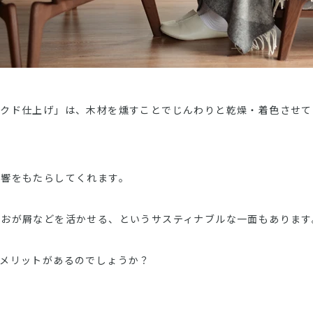
ークド仕上げ」は、木材を燻すことでじんわりと乾燥・着色させて
影響をもたらしてくれます。
やおが屑などを活かせる、というサスティナブルな一面もあります
なメリットがあるのでしょうか？