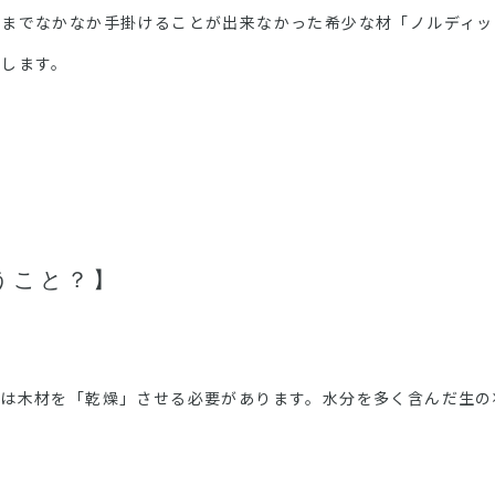
れまでなかなか手掛けることが出来なかった希少な材「ノルディッ
介します。
うこと？】
。
には木材を「乾燥」させる必要があります。水分を多く含んだ生の