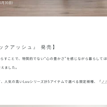
06月30日）
ックアッシュ』 発売】
らすことで、物質的でない“
心の豊かさ”を感じながら暮らしてほ
迎えました。
て、人気の高い
Luuシリーズ計5アイテムで選べる
限定樹種、「
ノ