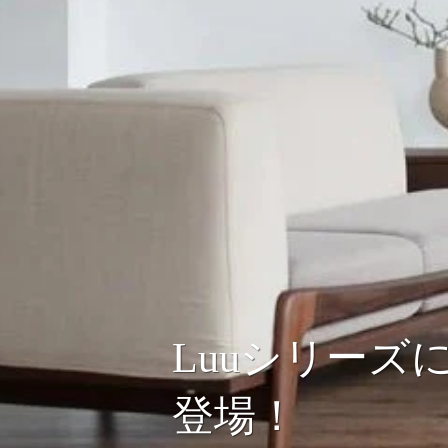
Luuシリー
登場！