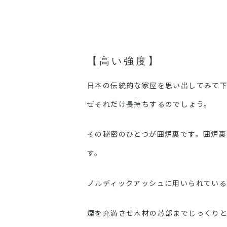
【高い強度】
日本の伝統的な家屋を思い出してみて
ぜそれだけ長持ちするのでしょう。
その秘密のひとつが囲炉裏です。囲炉
す。
ノルディックアッシュに用いられてい
煙を充満させ木材の芯部までじっくり