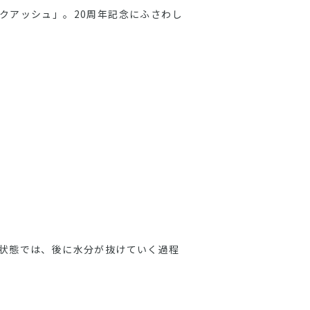
クアッシュ」。
20周年記念にふさわし
状態では、後に水分が抜けていく過程