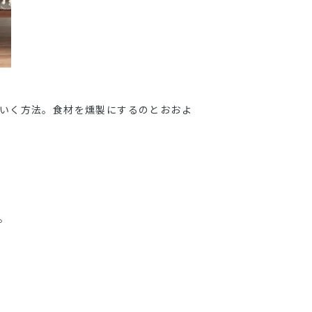
いく方法。食材を燻製にするのとおおよ
。