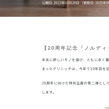
公開日: 2022年03月20日 （更新日: 2025年
【20周年記念『ノルディ
本当に欲しいモノを選び、ともに永く暮
まったグリニッチは、今年で20年目を
20周年に向けた特別企画の第二弾とし
します。