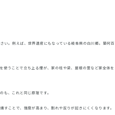
下さい。例えば、世界遺産にもなっている岐阜県の白川郷。築何百
裏を使うことで立ち上る煙が、家の柱や梁、屋根の萱など家全体を
るのも、これと同じ原理です。
と燻すことで、強度が高まり、割れや反りが起きにくくなります。