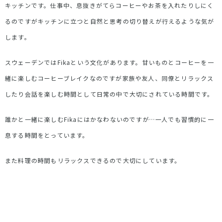
キッチンです。仕事中、息抜きがてらコーヒーやお茶を入れたりしにく
るのですがキッチンに立つと自然と思考の切り替えが行えるような気が
します。
スウェーデンではFikaという文化があります。甘いものとコーヒーを一
緒に楽しむコーヒーブレイクなのですが家族や友人、同僚とリラックス
したり会話を楽しむ時間として日常の中で大切にされている時間です。
誰かと一緒に楽しむFikaにはかなわないのですが…一人でも習慣的に一
息する時間をとっています。
また料理の時間もリラックスできるので大切にしています。