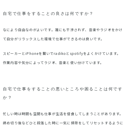
自宅で仕事をすることの良さは何ですか？
なにより自由なのがよいです。誰にも干渉されず、音楽やラジオをかけ
て自分がリラックスした環境で仕事ができるのは良いです。
スピーカーとiPhoneを繋いでradikoとspotifyをよくかけています。
作業内容や気分によってラジオ、音楽と使い分けています。
自宅で仕事をすることの悪いところや困ることは何です
か？
忙しい時は時間も空間も仕事が生活を侵食してしまうことがあります。
締め切り後などひと段落した時に一気に掃除をしてリセットするように