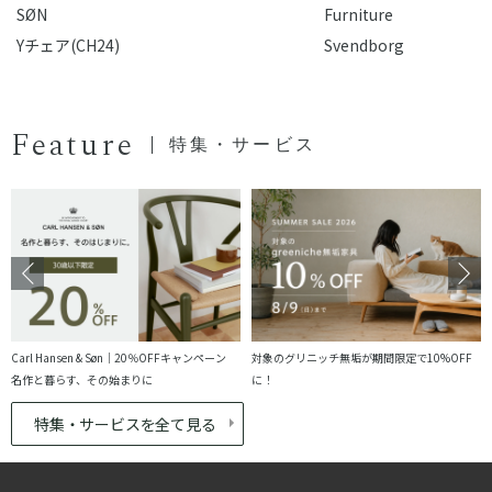
SØN
Furniture
Yチェア(CH24)
Svendborg
Feature
特集・サービス
Carl Hansen & Søn｜20％OFFキャンペーン
対象のグリニッチ無垢が期間限定で10%OFF
名作と暮らす、その始まりに
に！
特集・サービスを全て見る