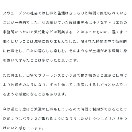
スウェーデンの社会では仕事と生活はきっちりと時間で区切られている
ことが一般的でした。私の働いていた設計事務所は小さなアトリエ系の
事務所だったので繁忙期などは残業することはあったものの、遅くまで
働くということは滅多にありませんでした。限られた時間の中で効率的
に仕事をし、日々の暮らしも楽しむ。そのようなが土壌がある環境に身
を置いて学んだことは多かったと思います。
ただ帰国し、自宅でフリーランスという形で働き始めると生活と仕事は
より地続きのようになり、ずっと働いている気もするしずっと休んでい
るような感覚になるときもあります。
今は週に３度ほど派遣の仕事もしているので時間に制約ができることで
以前よりはバランスが取れるようになりましたがもう少しメリハリをつ
けたいと感じています。