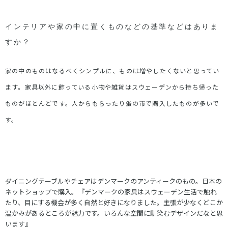
インテリアや家の中に置くものなどの基準などはありま
すか？
家の中のものはなるべくシンプルに、ものは増やしたくないと思ってい
ます。家具以外に飾っている小物や雑貨はスウェーデンから持ち帰った
ものがほとんどです。人からもらったり蚤の市で購入したものが多いで
す。
ダイニングテーブルやチェアはデンマークのアンティークのもの。日本の
ネットショップで購入。『デンマークの家具はスウェーデン生活で触れ
たり、目にする機会が多く自然と好きになりました。主張が少なくどこか
温かみがあるところが魅力です。いろんな空間に馴染むデザインだなと思
います』