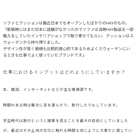
ソファとクッションは最近日本でもオープンしたばかりのHAYのもの。
『新築時にはまだ日本に店舗がなかったのでソファは当時HAY製品を一部
輸入をしていたインテリアショップで取り寄せてもらい、クッションはス
ウェーデンから持ち帰りました。
デザイン性が高く価格も比較的良心的であるためよくスウェーデンにい
るときも仕事でよく使っていたブランドです』
仕事におけるインプットはどのようにしていますか？
本、雑誌、インターネットなどが主な情報源です。
時間のある時は展示に足を運んだり、旅行したりもしています。
学生時代は旅行というと建築を見ることを最大の目的としていました
が、最近はその土地の文化に触れる時間も同じように大事だと感じてい