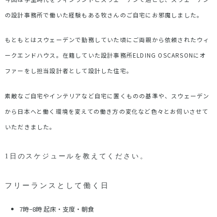
の設計事務所で働いた経験もある牧さんのご自宅にお邪魔しました。
もともとはスウェーデンで勤務していた頃にご両親から依頼されたウィ
ークエンドハウス。在籍していた設計事務所ELDING OSCARSONにオ
ファーをし担当設計者として設計した住宅。
素敵なご自宅やインテリアなど自宅に置くものの基準や、スウェーデン
から日本へと働く環境を変えての働き方の変化など色々とお伺いさせて
いただきました。
1日のスケジュールを教えてください。
フリーランスとして働く日
7時−8時 起床・支度・朝食