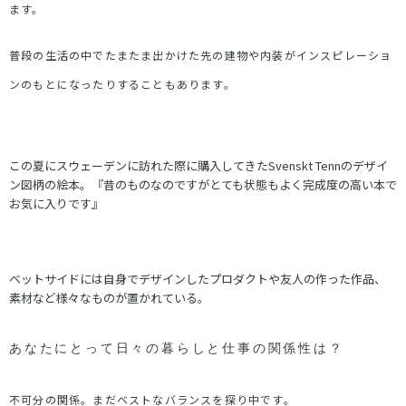
ます。
普段の生活の中でたまたま出かけた先の建物や内装がインスピレーショ
ンのもとになったりすることもあります。
この夏にスウェーデンに訪れた際に購入してきたSvenskt Tennのデザイ
ン図柄の絵本。『昔のものなのですがとても状態もよく完成度の高い本で
お気に入りです』
ベットサイドには自身でデザインしたプロダクトや友人の作った作品、
素材など様々なものが置かれている。
あなたにとって日々の暮らしと仕事の関係性は？
不可分の関係。まだベストなバランスを探り中です。