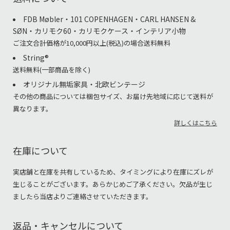
FDB Møbler・101 COPENHAGEN・CARL HANSEN &
SØN・カリモク60・カリモクケース・インテリア小物
ご注文合計価格が10,000円以上(税込)の場合送料無料
String®︎
送料無料(一部商品を除く)
オリジナル無垢家具・北欧ビンテージ
その他の商品については梱包サイズ、お届け先地域に応じて送料が
異なります。
詳しくはこちら
在庫について
実店舗と在庫を共有しているため、タイミングにより在庫にズレが
生じることがございます。あらかじめご了承ください。欠品が生じ
ましたら当店よりご連絡させていただきます。
返品・キャンセルについて