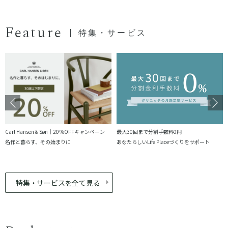
Feature
特集・サービス
Carl Hansen & Søn｜20％OFFキャンペーン
最大30回まで分割手数料0円
名作と暮らす、その始まりに
あなたらしいLife Placeづくりをサポート
特集・サービスを全て見る