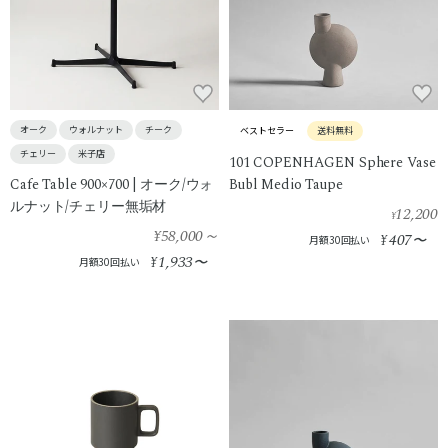
オーク
ウォルナット
チーク
ベストセラー
送料無料
チェリー
米子店
101 COPENHAGEN Sphere Vase
Cafe Table 900×700 | オーク/ウォ
Bubl Medio Taupe
ルナット/チェリー無垢材
12,200
¥
¥58,000
～
407
¥
〜
月額30回払い
1,933
¥
〜
月額30回払い