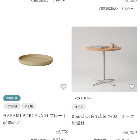
99
2,200
¥
〜
月額30回払い
¥
73
¥
〜
月額30回払い
即納可能
ベストセラー
代官山店
米子店
オーク
HASAMI PORCELAIN プレート
Round Cafe Table Φ700｜オーク
φ185×h21
無垢材
2,750
66,000
¥
¥
月額30回払い