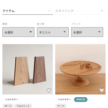
アイテム
スタイリング
即納
並び順
ブランド
ベストセラー
ベストセラー
即納可能
オーク
ウォルナット
チーク