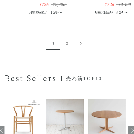
¥726
¥2,420
¥726
¥2,420
24
24
¥
〜
¥
〜
月額30回払い
月額30回払い
1
2
Best Sellers
売れ筋TOP10