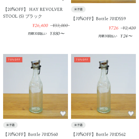
【20%OFF】 HAY REVOLVER
米子店
STOOL (S) ブラック
【70%OFF】Bottle 701D559
¥26,400
¥33,000
¥726
¥2,420
880
¥
〜
月額30回払い
24
¥
〜
月額30回払い
70%OFF
70%OFF
米子店
米子店
【70%OFF】Bottle 701D560
【70%OFF】Bottle 701D562