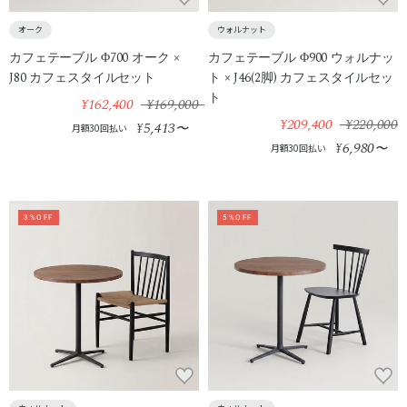
オーク
ウォルナット
カフェテーブル Φ700 オーク ×
カフェテーブル Φ900 ウォルナッ
J80 カフェスタイルセット
ト × J46(2脚) カフェスタイルセッ
ト
¥162,400
¥169,000
¥209,400
¥220,000
5,413
¥
〜
月額30回払い
6,980
¥
〜
月額30回払い
3%OFF
5%OFF