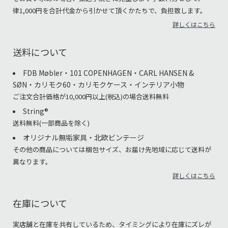
律1,000円を合計代金から引かせて頂くかたちで、負担致します。
詳しくはこちら
送料について
FDB Møbler・101 COPENHAGEN・CARL HANSEN &
SØN・カリモク60・カリモクケース・インテリア小物
ご注文合計価格が10,000円以上(税込)の場合送料無料
String®︎
送料無料(一部商品を除く)
オリジナル無垢家具・北欧ビンテージ
その他の商品については梱包サイズ、お届け先地域に応じて送料が
異なります。
詳しくはこちら
在庫について
実店舗と在庫を共有しているため、タイミングにより在庫にズレが