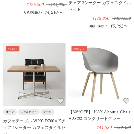
チェア 2シーター カフェスタイル
¥126,300
¥134,000
セット
4,210
¥
〜
月額30回払い
¥178,850
¥187,050
5,962
¥
〜
月額30回払い
4%OFF
30%OFF
【30%OFF】 HAY About a Chair
オーク
ウォルナット
チーク
AAC22 コンクリートグレー
カフェテーブル W900 D700 × Kチ
¥41,580
¥59,400
ェア 1シーター カフェスタイルセ