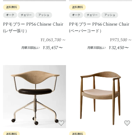
送料無料
送料無料
オーク
チェリー
アッシュ
オーク
チェリー
アッシュ
PPモブラー PP56 Chinese Chair
PPモブラー PP66 Chinese Chair
(レザー張り）
(ペーパーコード）
¥1,063,700
～
¥973,500
～
35,457
32,450
¥
〜
¥
〜
月額30回払い
月額30回払い
送料無料
送料無料