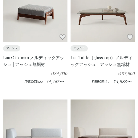
アッシュ
アッシュ
Luu Ottoman ノルディックアッ
Luu Table（glass top）ノルディ
シュ | アッシュ無垢材
ックアッシュ | アッシュ無垢材
134,000
137,500
¥
¥
4,467
4,583
¥
〜
¥
〜
月額30回払い
月額30回払い