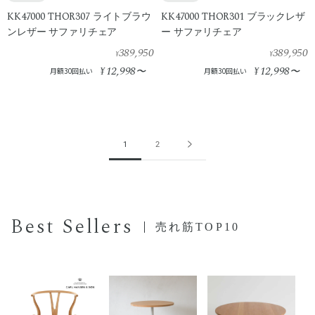
KK47000 THOR307 ライトブラウ
KK47000 THOR301 ブラックレザ
ンレザー サファリチェア
ー サファリチェア
389,950
389,950
¥
¥
12,998
12,998
¥
〜
¥
〜
月額30回払い
月額30回払い
1
2
Best Sellers
売れ筋TOP10