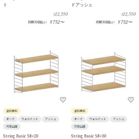
ト
ドアッシュ
22,550
22,550
¥
¥
752
752
¥
〜
¥
〜
月額30回払い
月額30回払い
送料無料
送料無料
オーク
ウォルナット
アッシュ
オーク
ウォルナット
アッシュ
代官山店
代官山店
String Basic 58×20
String Basic 58×30