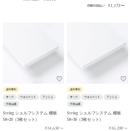
1,173
¥
〜
月額30回払い
送料無料
送料無料
オーク
ウォルナット
アッシュ
オーク
ウォルナット
アッシュ
代官山店
代官山店
String シェルフシステム 棚板
String シェルフシステム 棚板
58×20（3枚セット）
58×30（3枚セット）
¥14,630
～
¥16,280
～