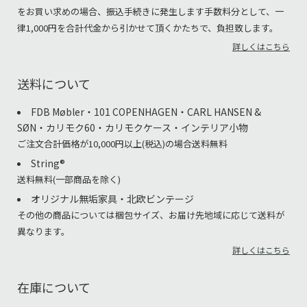
をお買い求めの場合、振込手続きに発生します手数料分として、一
律1,000円を合計代金から引かせて頂くかたちで、負担致します。
詳しくはこちら
送料について
FDB Møbler・101 COPENHAGEN・CARL HANSEN &
SØN・カリモク60・カリモクケース・インテリア小物
ご注文合計価格が10,000円以上(税込)の場合送料無料
String®︎
送料無料(一部商品を除く)
オリジナル無垢家具・北欧ビンテージ
その他の商品については梱包サイズ、お届け先地域に応じて送料が
異なります。
詳しくはこちら
在庫について