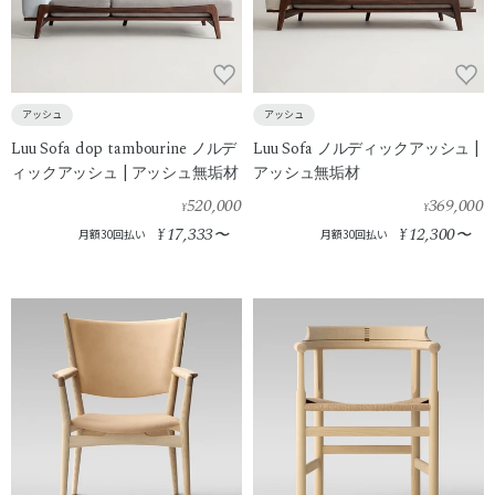
アッシュ
アッシュ
Luu Sofa dop tambourine ノルデ
Luu Sofa ノルディックアッシュ |
ィックアッシュ | アッシュ無垢材
アッシュ無垢材
520,000
369,000
¥
¥
17,333
12,300
¥
〜
¥
〜
月額30回払い
月額30回払い