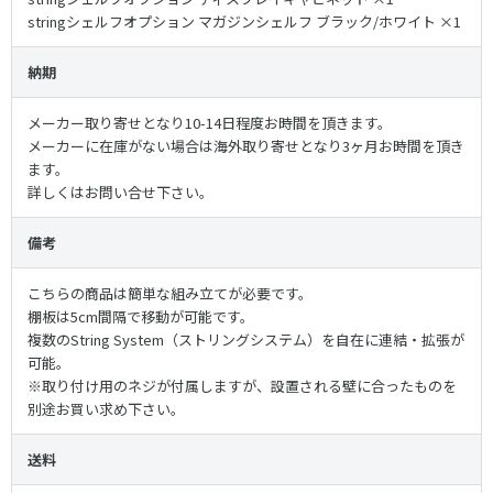
stringシェルフオプション マガジンシェルフ ブラック/ホワイト ×1
納期
メーカー取り寄せとなり10-14日程度お時間を頂きます。
メーカーに在庫がない場合は海外取り寄せとなり3ヶ月お時間を頂き
ます。
詳しくはお問い合せ下さい。
備考
こちらの商品は簡単な組み立てが必要です。
棚板は5cm間隔で移動が可能です。
複数のString System（ストリングシステム）を自在に連結・拡張が
可能。
※取り付け用のネジが付属しますが、設置される壁に合ったものを
別途お買い求め下さい。
送料