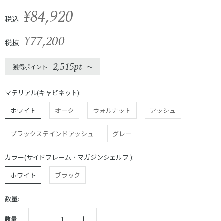
¥84,920
税込
¥77,200
税抜
2,515pt
獲得ポイント
〜
マテリアル(キャビネット):
ホワイト
オーク
ウォルナット
アッシュ
ブラックステインドアッシュ
グレー
カラー(サイドフレーム・マガジンシェルフ ):
ホワイト
ブラック
数量:
数量