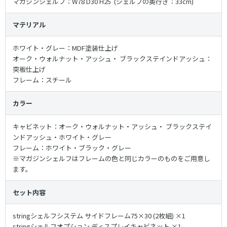
マガジンシェルフ：W78 D30 H25 (シェルフの奥行き：33cm)
マテリアル
ホワイト・グレー：MDF塗装仕上げ
オーク・ウォルナット・アッシュ・ ブラックステインドアッシュ：
突板仕上げ
フレーム：スチール
カラー
キャビネット：オーク・ウォルナット・アッシュ・ ブラックステイ
ンドアッシュ・ホワイト・グレー
フレーム：ホワイト・ブラック・グレー
※マガジンシェルフはフレームの色と同じカラーのものをご用意し
ます。
セット内容
stringシェルフシステム サイドフレーム75×30 (2枚組) ×1
stringシェルフオプション ディスプレイキャビネット ×1