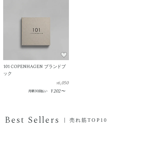
101 COPENHAGEN ブランドブ
ック
6,050
¥
202
¥
〜
月額30回払い
Best Sellers
売れ筋TOP10