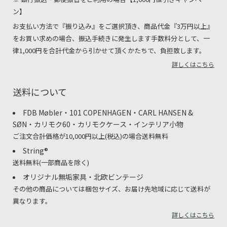
ン】
お支払い方法で『振り込み』をご選択頂き、商品代金『3万円以上』
をお買い求めの場合、振込手続きに発生します手数料分として、一
律1,000円を合計代金から引かせて頂くかたちで、負担致します。
詳しくはこちら
送料について
FDB Møbler・101 COPENHAGEN・CARL HANSEN &
SØN・カリモク60・カリモクケース・インテリア小物
ご注文合計価格が10,000円以上(税込)の場合送料無料
String®︎
送料無料(一部商品を除く)
オリジナル無垢家具・北欧ビンテージ
その他の商品については梱包サイズ、お届け先地域に応じて送料が
異なります。
詳しくはこちら