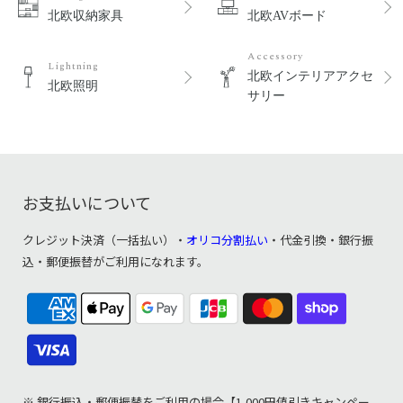
北欧収納家具
北欧AVボード
Accessory
Lightning
北欧インテリアアクセ
北欧照明
サリー
お支払いについて
クレジット決済（一括払い）・
オリコ分割払い
・代金引換・銀行振
込・郵便振替がご利用になれます。
※ 銀行振込・郵便振替をご利用の場合【1,000円値引きキャンペー