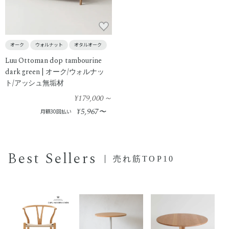
オーク
ウォルナット
オタルオーク
Luu Ottoman dop tambourine
dark green | オーク/ウォルナッ
ト/アッシュ無垢材
¥179,000
～
5,967
¥
〜
月額30回払い
Best Sellers
売れ筋TOP10