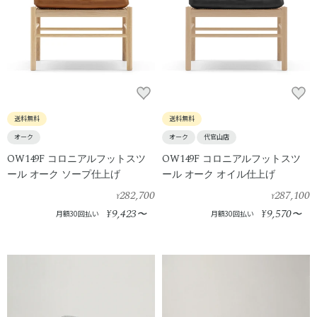
送料無料
送料無料
オーク
オーク
代官山店
OW149F コロニアルフットスツ
OW149F コロニアルフットスツ
ール オーク ソープ仕上げ
ール オーク オイル仕上げ
282,700
287,100
¥
¥
9,423
9,570
¥
〜
¥
〜
月額30回払い
月額30回払い