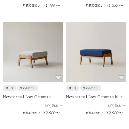
1,166
1,283
¥
〜
¥
〜
月額30回払い
月額30回払い
オーク
ウォルナット
オーク
ウォルナット
Newnormal Low Ottoman
Newnormal Low Ottoman blue
¥87,000
～
¥87,000
～
2,900
2,900
¥
〜
¥
〜
月額30回払い
月額30回払い