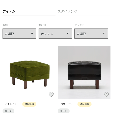
アイテム
スタイリング
即納
並び順
ブランド
ベストセラー
送料無料
ベストセラー
送料無料
ビーチ
ビーチ