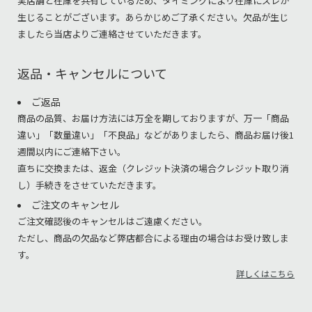
実店舗と在庫を共有しているため、タイミングにより在庫にズレが
生じることがございます。あらかじめご了承ください。欠品が生じ
ましたら当店よりご連絡させていただきます。
返品・キャンセルについて
ご返品
商品の品質、お届け方法には万全を期しておりますが、万一「商品
違い」「数量違い」「不良品」などがありましたら、商品お届け後1
週間以内にご連絡下さい。
直ちに交換または、返金（クレジット決済の場合クレジット取り消
し）手続きをさせていただきます。
ご注文のキャンセル
ご注文確認後のキャンセルはご遠慮ください。
ただし、商品の欠品など弊店都合による理由の場合はお受け致しま
す。
詳しくはこちら