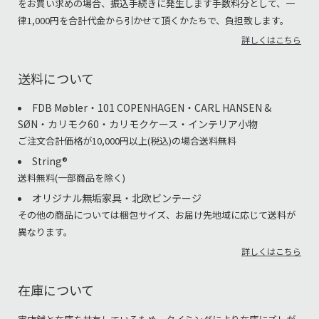
をお買い求めの場合、振込手続きに発生します手数料分として、一
律1,000円を合計代金から引かせて頂くかたちで、負担致します。
詳しくはこちら
送料について
FDB Møbler・101 COPENHAGEN・CARL HANSEN &
SØN・カリモク60・カリモクケース・インテリア小物
ご注文合計価格が10,000円以上(税込)の場合送料無料
String®︎
送料無料(一部商品を除く)
オリジナル無垢家具・北欧ビンテージ
その他の商品については梱包サイズ、お届け先地域に応じて送料が
異なります。
詳しくはこちら
在庫について