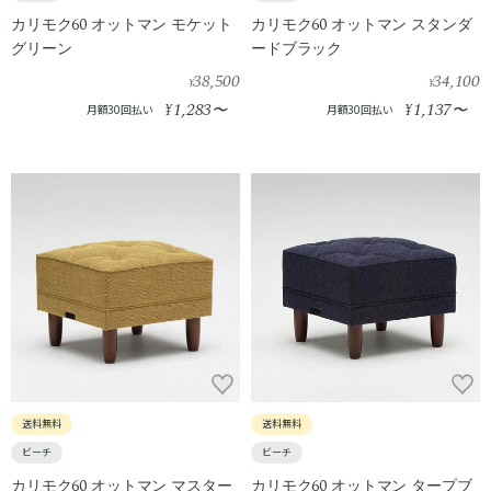
カリモク60 オットマン モケット
カリモク60 オットマン スタンダ
グリーン
ードブラック
38,500
34,100
¥
¥
1,283
1,137
¥
〜
¥
〜
月額30回払い
月額30回払い
送料無料
送料無料
ビーチ
ビーチ
カリモク60 オットマン マスター
カリモク60 オットマン タープブ