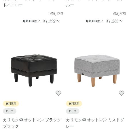
ドイエロー
ルー
35,750
38,500
¥
¥
1,192
1,283
¥
〜
¥
〜
月額30回払い
月額30回払い
送料無料
送料無料
ビーチ
ビーチ
カリモク60 オットマン ブラック
カリモク60 オットマン ミストグ
ブラック
レー