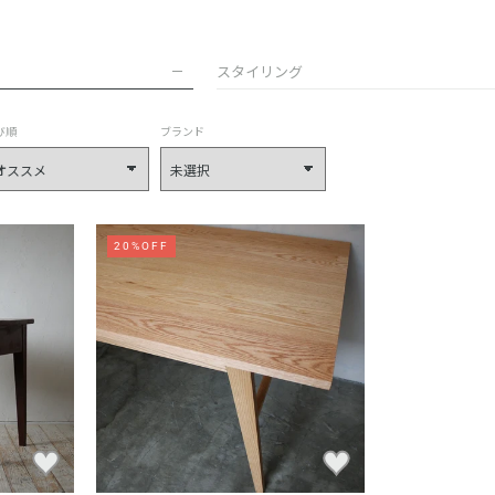
スタイリング
び順
ブランド
20%OFF