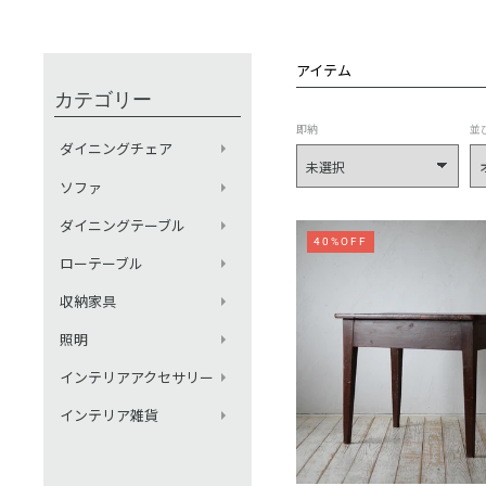
アイテム
カテゴリー
即納
並
ダイニングチェア
ソファ
ダイニングテーブル
40%OFF
ローテーブル
収納家具
照明
インテリアアクセサリー
インテリア雑貨