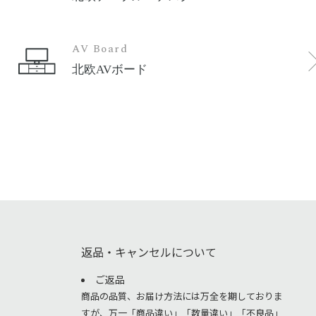
AV Board
北欧AVボード
返品・キャンセルについて
ご返品
商品の品質、お届け方法には万全を期しておりま
すが、万一「商品違い」「数量違い」「不良品」