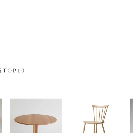
TOP10