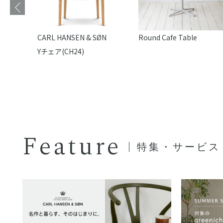
e
CARL HANSEN & SØN
Round Cafe Table
Yチェア(CH24)
Feature
特集・サービス