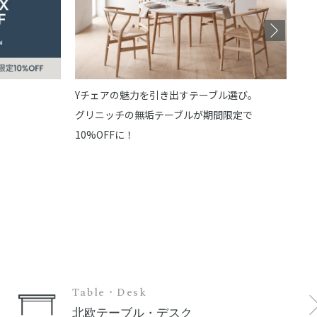
Yチェアの魅力を引き出すテーブル選び。
グリニッチの無垢テーブルが期間限定で
10%OFFに！
Table・Desk
北欧テーブル・デスク