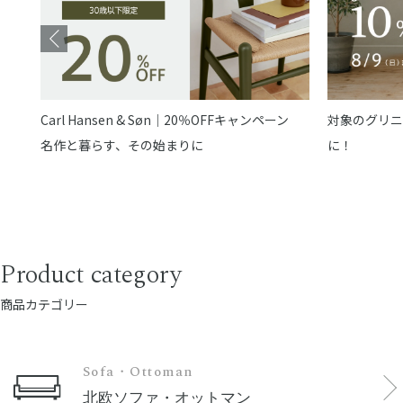
Carl Hansen & Søn｜20％OFFキャンペーン
対象のグリニ
名作と暮らす、その始まりに
に！
Product category
商品カテゴリー
Sofa・Ottoman
北欧ソファ・オットマン