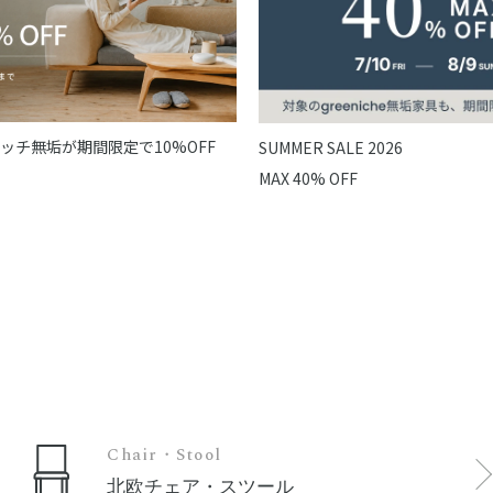
ッチ無垢が期間限定で10%OFF
SUMMER SALE 2026
MAX 40% OFF
Chair・Stool
北欧チェア・スツール