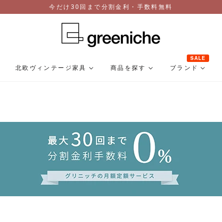
今だけ30回まで分割金利・手数料無料
SALE
北欧ヴィンテージ家具
商品を探す
ブランド