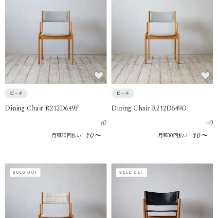
ビーチ
ビーチ
Dining Chair R212D649F
Dining Chair R212D649G
0
0
¥
¥
0
0
¥
〜
¥
〜
月額30回払い
月額30回払い
SOLD OUT
SOLD OUT