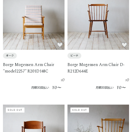
オーク
ビーチ
Borge Mogensen Arm Chair
Borge Mogensen Arm Chair D-
"model2257" R201D148C
R212D644E
0
0
¥
¥
0
0
¥
〜
¥
〜
月額30回払い
月額30回払い
SOLD OUT
SOLD OUT