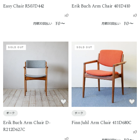
Easy Chair R507D442
Erik Buch Arm Chair 401D410
0
0
¥
¥
0
0
¥
〜
¥
〜
月額30回払い
月額30回払い
SOLD OUT
SOLD OUT
オーク
チーク
Erik Buch Arm Chair D-
Finn Juhl Arm Chair 411D680C
R212D627C
0
¥
0
¥
月額30回払い