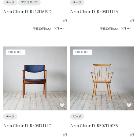
チーク
アフロモシア
チーク
Arm Chair D-R212D649D
Arm Chair D-R403D114A
0
0
¥
¥
0
0
¥
〜
¥
〜
月額30回払い
月額30回払い
SOLD OUT
SOLD OUT
チーク
ビーチ
Arm Chair D-R403D114D
Arm Chair D-R507D407B
0
0
¥
¥