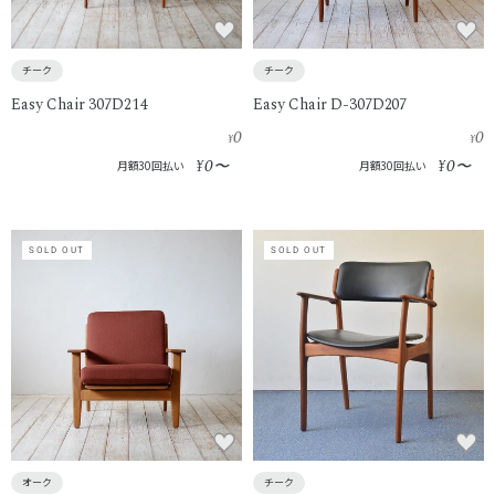
チーク
チーク
Easy Chair 307D214
Easy Chair D-307D207
0
0
¥
¥
0
0
¥
〜
¥
〜
月額30回払い
月額30回払い
SOLD OUT
SOLD OUT
オーク
チーク