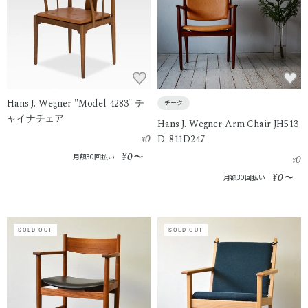
Hans J. Wegner "Model 4283" チ
チーク
ャイナチェア
Hans J. Wegner Arm Chair JH513
0
D-811D247
¥
0
¥
〜
月額30回払い
0
¥
0
¥
〜
月額30回払い
SOLD OUT
SOLD OUT