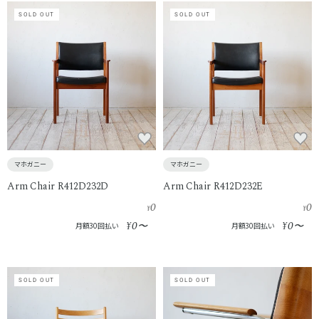
SOLD OUT
SOLD OUT
マホガニー
マホガニー
Arm Chair R412D232D
Arm Chair R412D232E
0
0
¥
¥
0
0
¥
〜
¥
〜
月額30回払い
月額30回払い
SOLD OUT
SOLD OUT