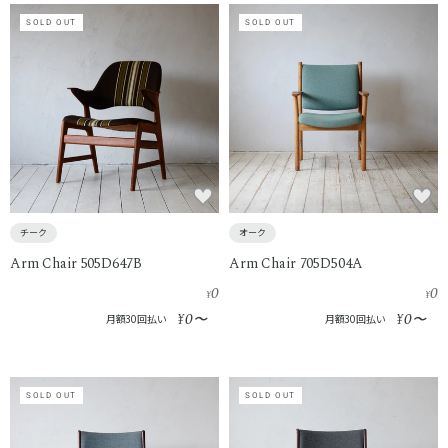
SOLD OUT
SOLD OUT
チーク
オーク
Arm Chair 505D647B
Arm Chair 705D504A
0
0
¥
¥
0
0
¥
〜
¥
〜
月額30回払い
月額30回払い
SOLD OUT
SOLD OUT