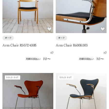
オーク
オーク
Arm Chair R507D430B
Arm Chair R600K003
0
0
¥
¥
0
0
¥
〜
¥
〜
月額30回払い
月額30回払い
SOLD OUT
SOLD OUT