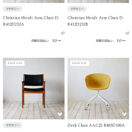
マホガニー
マホガニー
Christian Hividt Arm Chair D-
Christian Hividt Arm Chair D-
R412D232A
R412D232B
0
0
¥
¥
0
0
¥
〜
¥
〜
月額30回払い
月額30回払い
SOLD OUT
SOLD OUT
Desk Chair AAC25 R403D100A
マホガニー