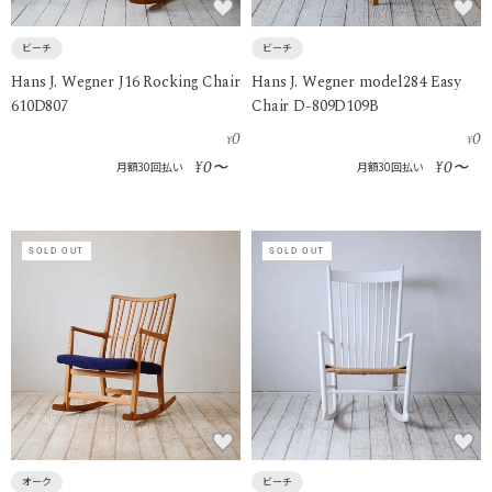
ビーチ
ビーチ
Hans J. Wegner J16 Rocking Chair
Hans J. Wegner model284 Easy
610D807
Chair D-809D109B
0
0
¥
¥
0
0
¥
〜
¥
〜
月額30回払い
月額30回払い
SOLD OUT
SOLD OUT
ビーチ
オーク