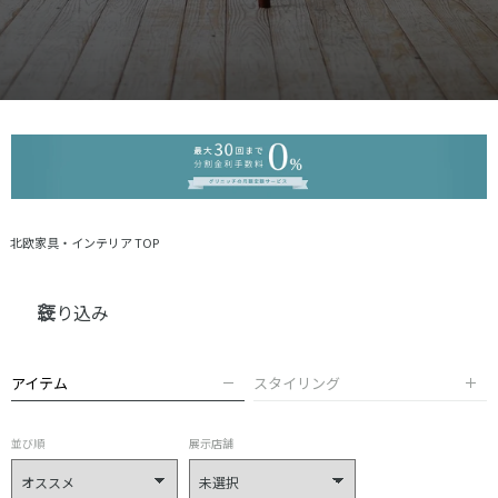
北欧家具・インテリア TOP
絞り込み
アイテム
スタイリング
並び順
展示店舗