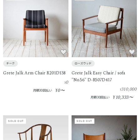
チーク
ローズウッド
Grete Jalk Arm Chair R201D138
Grete Jalk Easy Chair / sofa
"No.56" D-R507D417
0
¥
310,000
0
¥
〜
¥
月額30回払い
10,333
¥
〜
月額30回払い
SOLD OUT
SOLD OUT