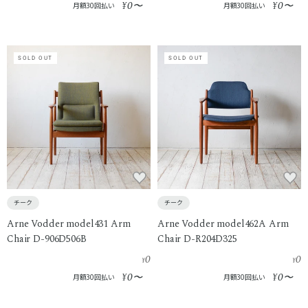
0
0
¥
〜
¥
〜
月額30回払い
月額30回払い
SOLD OUT
SOLD OUT
チーク
チーク
Arne Vodder model431 Arm
Arne Vodder model462A Arm
Chair D-906D506B
Chair D-R204D325
0
0
¥
¥
0
0
¥
〜
¥
〜
月額30回払い
月額30回払い