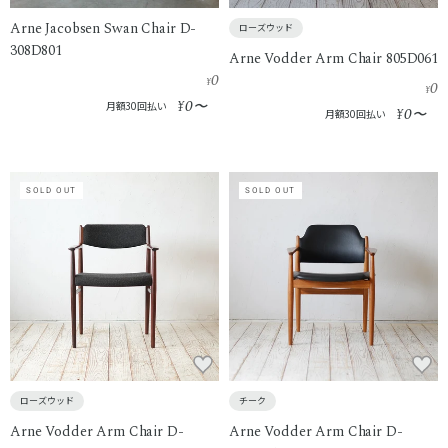
Arne Jacobsen Swan Chair D-
ローズウッド
308D801
Arne Vodder Arm Chair 805D061
0
¥
0
¥
0
¥
〜
月額30回払い
0
¥
〜
月額30回払い
SOLD OUT
SOLD OUT
ローズウッド
チーク
Arne Vodder Arm Chair D-
Arne Vodder Arm Chair D-