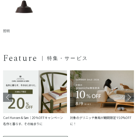
照明
Feature
特集・サービス
Carl Hansen & Søn｜20％OFFキャンペーン
対象のグリニッチ無垢が期間限定で10%OFF
名作と暮らす、その始まりに
に！