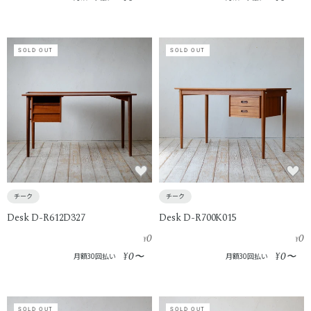
SOLD OUT
SOLD OUT
チーク
チーク
Desk D-R612D327
Desk D-R700K015
0
0
¥
¥
0
0
¥
〜
¥
〜
月額30回払い
月額30回払い
SOLD OUT
SOLD OUT