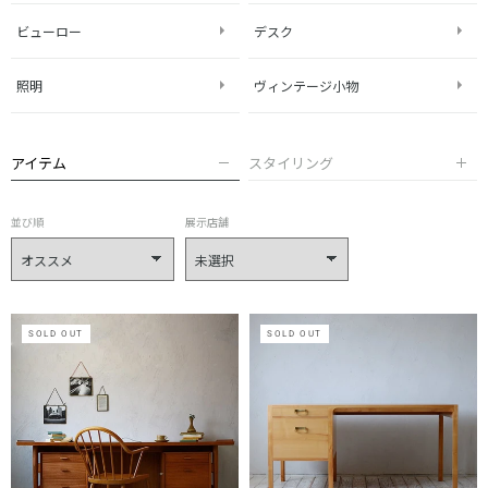
ビューロー
デスク
照明
ヴィンテージ小物
アイテム
スタイリング
並び順
展示店舗
SOLD OUT
SOLD OUT