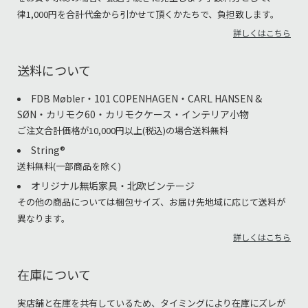
律1,000円を合計代金から引かせて頂くかたちで、負担致します。
詳しくはこちら
送料について
FDB Møbler・101 COPENHAGEN・CARL HANSEN &
SØN・カリモク60・カリモクケース・インテリア小物
ご注文合計価格が10,000円以上(税込)の場合送料無料
String®︎
送料無料(一部商品を除く)
オリジナル無垢家具・北欧ビンテージ
その他の商品については梱包サイズ、お届け先地域に応じて送料が
異なります。
詳しくはこちら
在庫について
実店舗と在庫を共有しているため、タイミングにより在庫にズレが