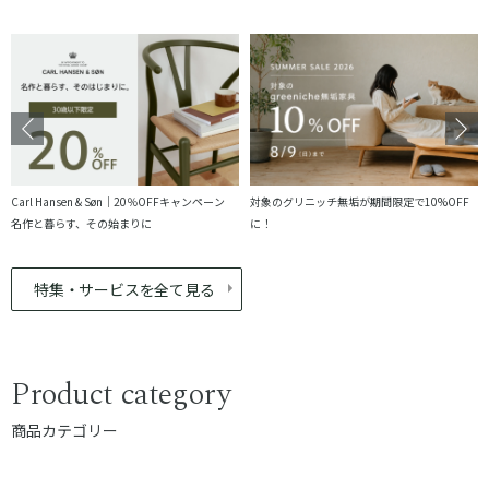
Carl Hansen & Søn｜20％OFFキャンペーン
対象のグリニッチ無垢が期間限定で10%OFF
名作と暮らす、その始まりに
に！
特集・サービスを全て見る
Product category
商品カテゴリー