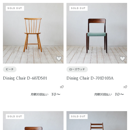
SOLD OUT
SOLD OUT
ビーチ
ローズウッド
Dining Chair D-607D501
Dining Chair D-701D103A
0
0
¥
¥
0
0
¥
〜
¥
〜
月額30回払い
月額30回払い
SOLD OUT
SOLD OUT