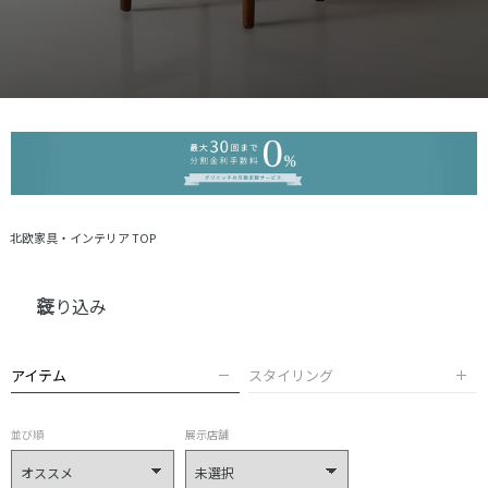
北欧家具・インテリア TOP
絞り込み
アイテム
スタイリング
並び順
展示店舗