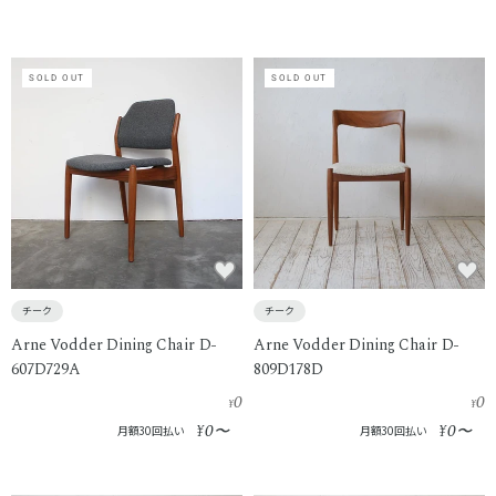
SOLD OUT
SOLD OUT
チーク
チーク
Arne Vodder Dining Chair D-
Arne Vodder Dining Chair D-
607D729A
809D178D
0
0
¥
¥
0
0
¥
〜
¥
〜
月額30回払い
月額30回払い