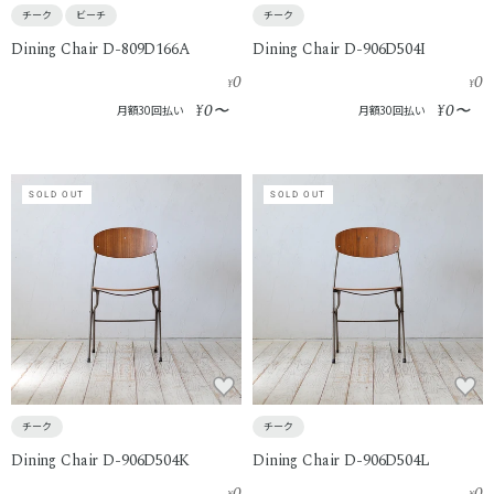
チーク
ビーチ
チーク
Dining Chair D-809D166A
Dining Chair D-906D504I
0
0
¥
¥
0
0
¥
〜
¥
〜
月額30回払い
月額30回払い
SOLD OUT
SOLD OUT
チーク
チーク
Dining Chair D-906D504K
Dining Chair D-906D504L
0
0