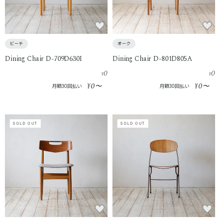
ビーチ
オーク
Dining Chair D-709D630I
Dining Chair D-801D805A
0
0
¥
¥
0
0
¥
〜
¥
〜
月額30回払い
月額30回払い
SOLD OUT
SOLD OUT