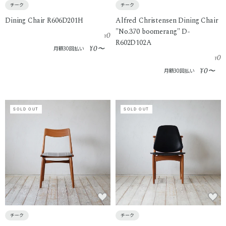
チーク
チーク
Dining Chair R606D201H
Alfred Christensen Dining Chair
"No.370 boomerang" D-
0
¥
R602D102A
0
¥
〜
月額30回払い
0
¥
0
¥
〜
月額30回払い
SOLD OUT
SOLD OUT
チーク
チーク