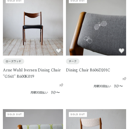
SOLD OUT
SOLD OUT
ローズウッド
チーク
Arne Wahl Iversen Dining Chair
Dining Chair R606D201C
"GS61" R600K019
0
¥
0
0
¥
¥
〜
月額30回払い
0
¥
〜
月額30回払い
SOLD OUT
SOLD OUT