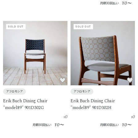
0
¥
〜
月額30回払い
SOLD OUT
SOLD OUT
アフロモシア
アフロモシア
Erik Buch Dining Chair
Erik Buch Dining Chair
"model89" 901D302G
"model89" 901D302H
0
0
¥
¥
0
0
¥
〜
¥
〜
月額30回払い
月額30回払い