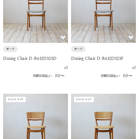
オーク
オーク
Dining Chair D-R612D323D
Dining Chair D-R612D323F
0
0
¥
¥
0
0
¥
〜
¥
〜
月額30回払い
月額30回払い
SOLD OUT
SOLD OUT