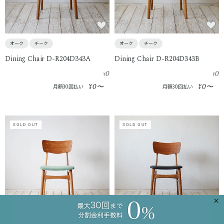
オーク
チーク
オーク
チーク
Dining Chair D-R204D343A
Dining Chair D-R204D343B
0
0
¥
¥
0
0
¥
〜
¥
〜
月額30回払い
月額30回払い
SOLD OUT
SOLD OUT
×