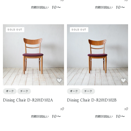
¥
¥
0
0
¥
〜
¥
〜
月額30回払い
月額30回払い
SOLD OUT
SOLD OUT
オーク
チーク
オーク
チーク
Dining Chair D-R201D102A
Dining Chair D-R201D102B
0
0
¥
¥
0
0
¥
〜
¥
〜
月額30回払い
月額30回払い