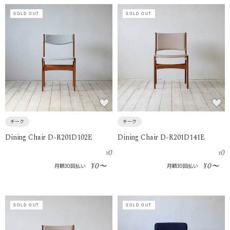
SOLD OUT
SOLD OUT
チーク
チーク
Dining Chair D-R201D102E
Dining Chair D-R201D141E
0
0
¥
¥
0
0
¥
〜
¥
〜
月額30回払い
月額30回払い
SOLD OUT
SOLD OUT