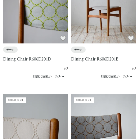
チーク
チーク
Dining Chair R606D201D
Dining Chair R606D201E
0
0
¥
¥
0
0
¥
〜
¥
〜
月額30回払い
月額30回払い
SOLD OUT
SOLD OUT