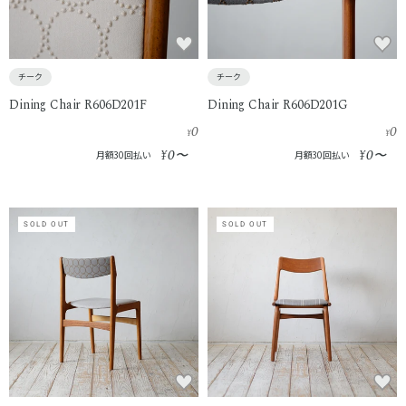
チーク
チーク
Dining Chair R606D201F
Dining Chair R606D201G
0
0
¥
¥
0
0
¥
〜
¥
〜
月額30回払い
月額30回払い
SOLD OUT
SOLD OUT