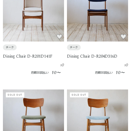
チーク
チーク
Dining Chair D-R201D141F
Dining Chair D-R204D316D
0
0
¥
¥
0
0
¥
〜
¥
〜
月額30回払い
月額30回払い
SOLD OUT
SOLD OUT