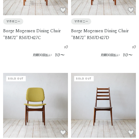
マホガニー
マホガニー
Borge Mogensen Dining Chair
Borge Mogensen Dining Chair
"BM72" R507D427C
"BM72" R507D427D
0
0
¥
¥
0
0
¥
〜
¥
〜
月額30回払い
月額30回払い
SOLD OUT
SOLD OUT