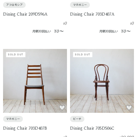
アフロモシア
マホガニー
Dining Chair 209D596A
Dining Chair 703D407A
0
0
¥
¥
0
0
¥
〜
¥
〜
月額30回払い
月額30回払い
SOLD OUT
SOLD OUT
マホガニー
ビーチ
Dining Chair 703D407B
Dining Chair 705D506C