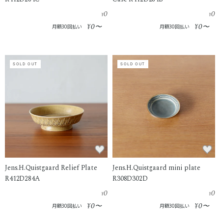
0
0
¥
¥
0
0
¥
〜
¥
〜
月額30回払い
月額30回払い
SOLD OUT
SOLD OUT
Jens.H.Quistgaard Relief Plate
Jens.H.Quistgaard mini plate
R412D284A
R308D302D
0
0
¥
¥
0
0
¥
〜
¥
〜
月額30回払い
月額30回払い