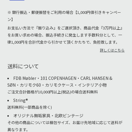
※ 銀行振込・郵便振替をご利用の場合【1,000円値引きキャンペー
ン】
お支払い方法で『振り込み』をご選択頂き、商品代金『3万円以上』
をお買い求めの場合、振込手続きに発生します手数料分として、一
律1,000円を合計代金から引かせて頂くかたちで、負担致します。
詳しくはこちら
送料について
FDB Møbler・101 COPENHAGEN・CARL HANSEN &
SØN・カリモク60・カリモクケース・インテリア小物
ご注文合計価格が10,000円以上(税込)の場合送料無料
String®︎
送料無料(一部商品を除く)
オリジナル無垢家具・北欧ビンテージ
その他の商品については梱包サイズ、お届け先地域に応じて送料が
異なります。