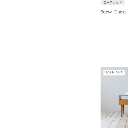
ローズウッド
3drw Chest
SOLD OUT