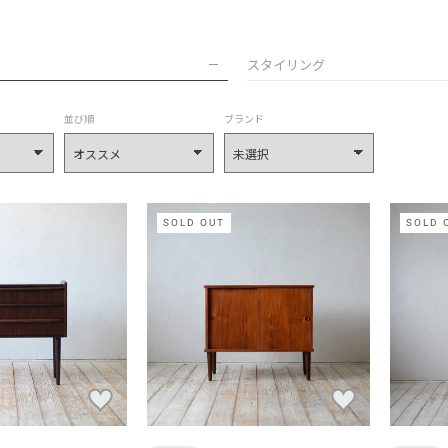
スタイリング
並び順
ブランド
SOLD OUT
SOLD 