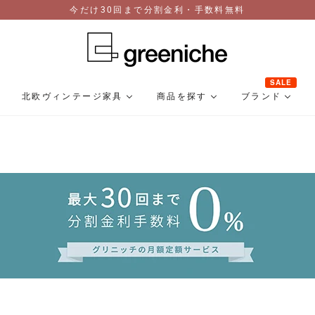
今だけ30回まで分割金利・手数料無料
SALE
北欧ヴィンテージ家具
商品を探す
ブランド