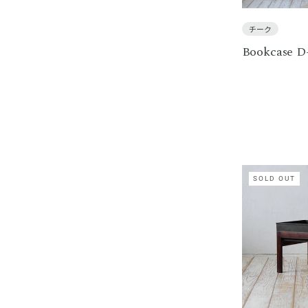
チーク
Bookcase D
SOLD OUT