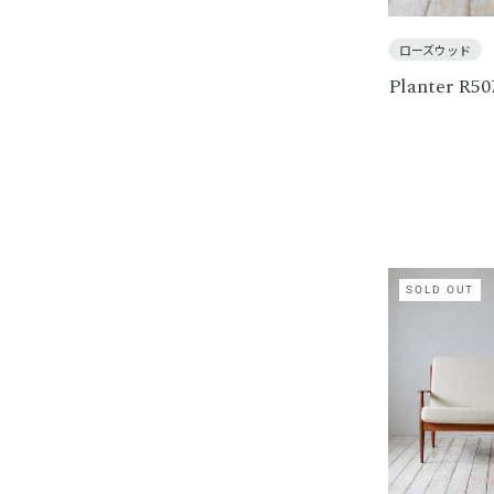
ローズウッド
Planter R5
SOLD OUT