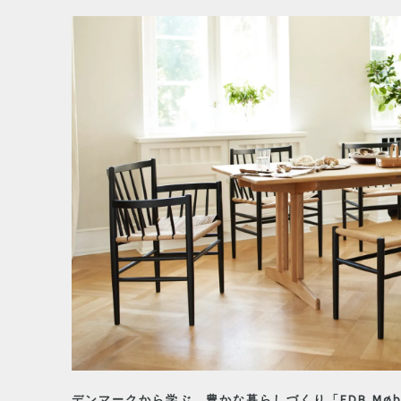
デンマークから学ぶ、豊かな暮らしづくり「FDB Møbl