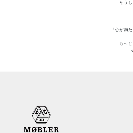
そうし
『心が満た
もっと