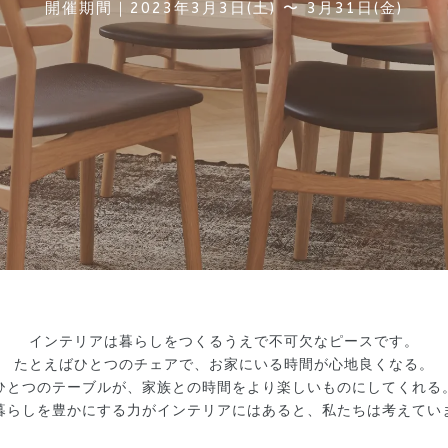
開催期間｜2023年3月3日(土) 〜 3月31日(金)
インテリアは暮らしをつくるうえで不可欠なピースです。
たとえばひとつのチェアで、お家にいる時間が心地良くなる。
ひとつのテーブルが、家族との時間をより楽しいものにしてくれる
暮らしを豊かにする力がインテリアにはあると、私たちは考えてい