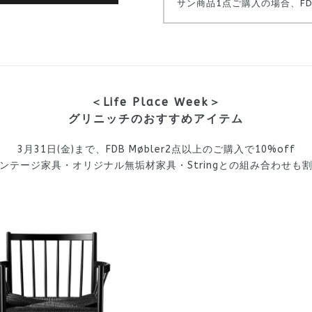
サン商品1点ご購入の場合、FDB 
＜Life Place Week＞
グリニッチのおすすめアイテム
3月31日(金)まで、FDB Møbler2点以上のご購入で10%off
ンテージ家具・オリジナル無垢材家具・String
との組み合わせも