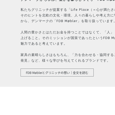
私たちグリニッチが提案する「Life Place（＝心が満た
そのヒントを北欧の文化・環境、人々の暮らしや考え方に
から、
デンマークの「FDB Møbler」を取り扱っています
人間の豊かさとはただお金を持つことではなくて、「人」
上げること。そのミッションが国策であったというFDB M
魅力であると考えています。
家具の素晴らしさはもちろん、「力を合わせる・協同する
発見」など、様々な学びを与えてくれるブランドです。
FDB Møblerとグリニッチの想い｜全文を読む