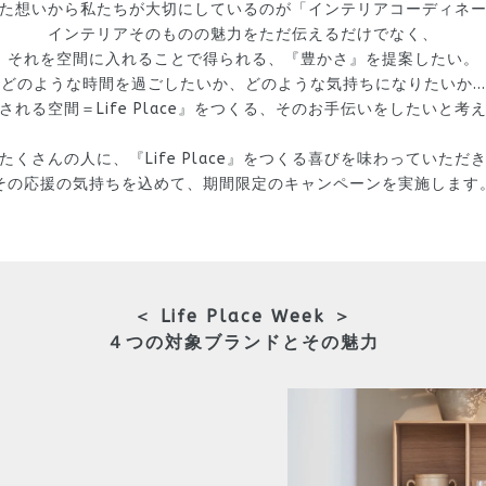
た想いから私たちが大切にしているのが「インテリアコーディネ
インテリアそのものの魅力をただ伝えるだけでなく、
それを空間に入れることで得られる、『豊かさ』を提案したい。
どのような時間を過ごしたいか、どのような気持ちになりたいか…
される空間＝Life Place』をつくる、そのお手伝いをしたいと考
たくさんの人に、『Life Place』をつくる喜びを味わっていただ
その応援の気持ちを込めて、期間限定のキャンペーンを実施します
＜ Life Place Week ＞
４つの対象ブランドとその魅力