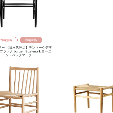
送料無料
即納可能
ブラー 【日本代理店】デンマークデザ
 ブラック Jorgen Baekmark ヨーエ
ン・ベックマーク