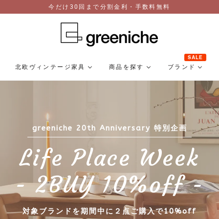
今だけ30回まで分割金利・手数料無料
SALE
北欧ヴィンテージ家具
商品を探す
ブランド
greeniche 20th Anniversary 特別企画
Life Place Week
- 2BUY 10%off -
対象ブランドを期間中に２点ご購入で10%off