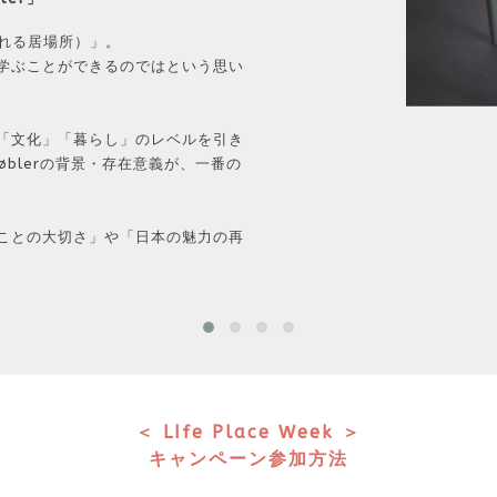
される居場所）」。
学ぶことができるのではという思い
。
「文化」「暮らし」のレベルを引き
øblerの背景・存在意義が、一番の
ことの大切さ」や「日本の魅力の再
＜ LIfe Place Week ＞
キャンペーン参加方法