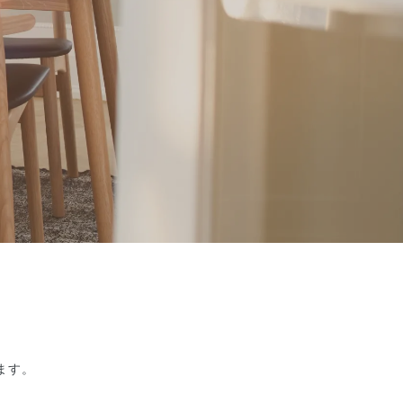
。
ます。