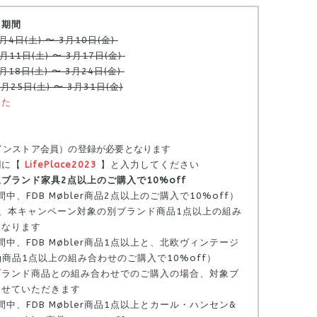
・期間
4日(土) 〜 3月10日(金)
日(土) 〜 3月17日(金)
18日(土) 〜 3月24日(金)
25日(土) 〜 3月31日(金)
した
インストア会員
）の登録が必要となります
欄に
【
LifePlace2023
】と入力してください
ブランド家具2点以上のご購入で10%off
期間中、FDB Møbler商品2点以上のご購入で10%off）
、本キャンペーン対象の別ブランド商品1点以上の組み
となります
期間中、FDB Møbler商品1点以上と、北欧ヴィンテージ
ng商品1点以上の組み合わせのご購入で10%off）
ブランド商品との組み合わせでのご購入の場合、対象ブ
させていただきます
期間中、FDB Møbler商品1点以上とカール・ハンセン&