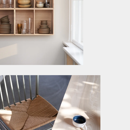
大切
強く