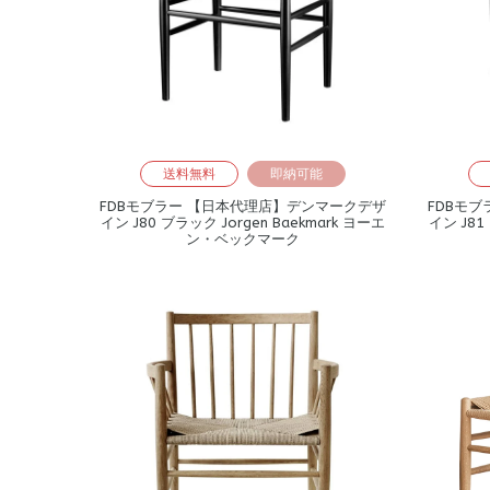
送料無料
即納可能
FDBモブラー 【日本代理店】デンマークデザ
FDBモ
イン J80 ブラック Jorgen Baekmark ヨーエ
イン J81
ン・ベックマーク