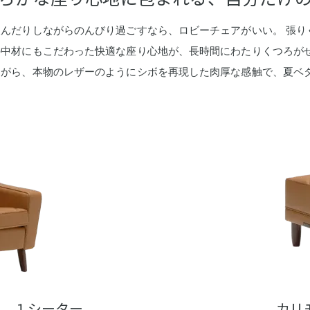
んだりしながらのんびり過ごすなら、ロビーチェアがいい。 張り
中材にもこだわった快適な座り心地が、長時間にわたりくつろがせ
ながら、本物のレザーのようにシボを再現した肉厚な感触で、夏ベ
ア １シーター
カリ