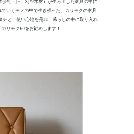
株式会社（旧：刈谷木材）が生み出した家具の中に
れていくモノの中で生き残った、カリモクの家具
カタチと、使い心地を是非、暮らしの中に取り入れ
カリモク60をお勧めします！