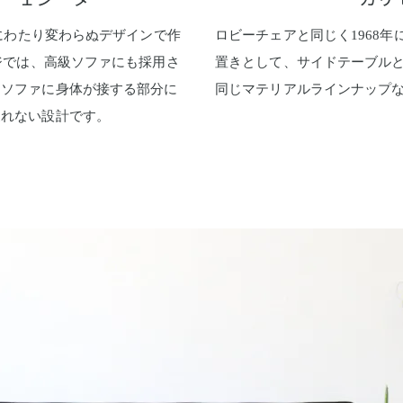
上にわたり変わらぬデザインで作
ロビーチェアと同じく1968
ジでは、高級ソファにも採用さ
置きとして、サイドテーブル
。ソファに身体が接する部分に
同じマテリアルラインナップ
疲れない設計です。