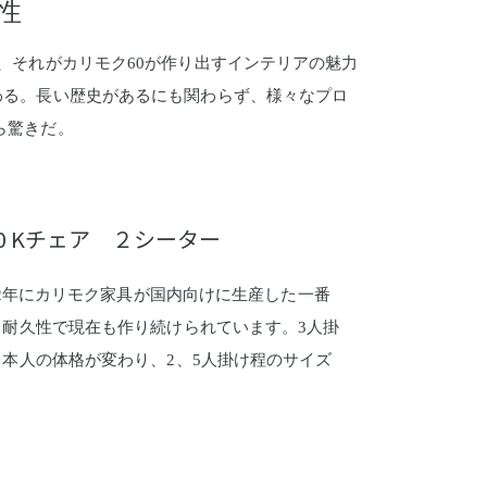
性
、それがカリモク60が作り出すインテリアの魅力
わる。長い歴史があるにも関わらず、様々なプロ
ら驚きだ。
0 Kチェア ２シーター
62年にカリモク家具が国内向けに生産した一番
耐久性で現在も作り続けられています。3人掛
本人の体格が変わり、2、5人掛け程のサイズ