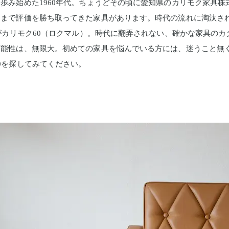
歩み始めた1960年代。ちょうどその頃に愛知県のカリモク家具
るまで評価を勝ち取ってきた家具があります。時代の流れに淘汰さ
ドがカリモク60（ロクマル）。時代に翻弄されない、確かな家具の
能性は、無限大。初めての家具を悩んでいる方には、迷うこと無く
0を探してみてください。