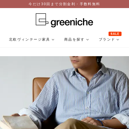
今だけ30回まで分割金利・手数料無料
SALE
北欧ヴィンテージ家具
商品を探す
ブランド