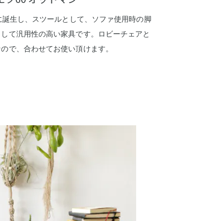
年に誕生し、スツールとして、ソファ使用時の脚
として汎用性の高い家具です。ロビーチェアと
なので、合わせてお使い頂けます。