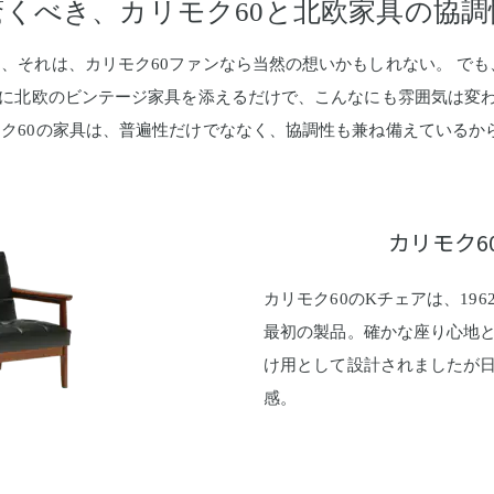
驚くべき、カリモク60と北欧家具の協調
、それは、カリモク60ファンなら当然の想いかもしれない。 でも
アに北欧のビンテージ家具を添えるだけで、こんなにも雰囲気は変
ク60の家具は、普遍性だけでななく、協調性も兼ね備えているか
カリモク6
カリモク60のKチェアは、19
最初の製品。確かな座り心地と
け用として設計されましたが日
感。