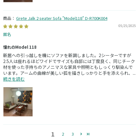
Grete Jalk 2 seater Sofa "Model118" D-R700K004
05/25/2025
匿名
憧れのModel 118
新居への引っ越しを機にソファを新調しました。2シーターですが
2.5人は座れるほどワイドでサイズも自邸には丁度良く、同じチーク
材を使った手持ちのアノニマスな家具や照明ともしっくり馴染んで
います。アームの曲線が美しい弧を描きしっかりと手を添えられ、...
続きを読む
1
2
3