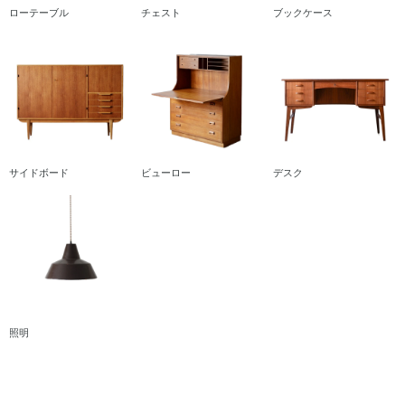
ローテーブル
チェスト
ブックケース
サイドボード
ビューロー
デスク
照明