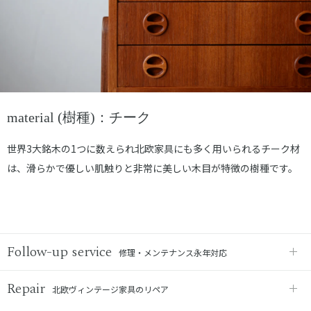
material (樹種)：チーク
世界3大銘木の1つに数えられ北欧家具にも多く用いられるチーク材
は、滑らかで優しい肌触りと非常に美しい木目が特徴の樹種です。
Follow-up service
修理・メンテナンス永年対応
Repair
北欧ヴィンテージ家具のリペア