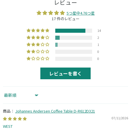
レビュー
5つ星中4.76つ星
17 件のレビュー
14
2
1
0
0
レビューを書く
Sort by
Johannes Andersen Coffee Table D-R612D321
07/11/2026
WEST