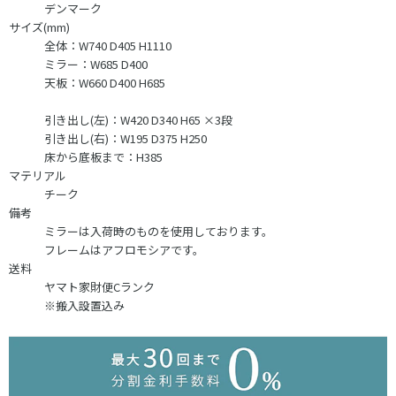
デンマーク
サイズ(mm)
全体：W740 D405 H1110
ミラー：W685 D400
天板：W660 D400 H685
引き出し(左)：W420 D340 H65 ×3段
引き出し(右)：W195 D375 H250
床から底板まで：H385
マテリアル
チーク
備考
ミラーは入荷時のものを使用しております。
フレームはアフロモシアです。
送料
ヤマト家財便Cランク
※搬入設置込み