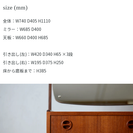
size (mm)
全体：W740 D405 H1110
ミラー：W685 D400
天板：W660 D400 H685
引き出し(左)：W420 D340 H65 ×3段
引き出し(右)：W195 D375 H250
床から底板まで：H385