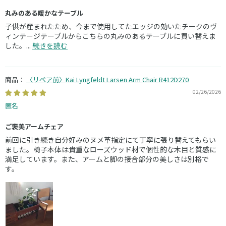
丸みのある暖かなテーブル
子供が産まれたため、今まで使用してたエッジの効いたチークのヴ
ィンテージテーブルからこちらの丸みのあるテーブルに買い替えま
した。...
続きを読む
〈リペア前〉Kai Lyngfeldt Larsen Arm Chair R412D270
02/26/2026
匿名
ご褒美アームチェア
前回に引き続き自分好みのヌメ革指定にて丁寧に張り替えてもらい
ました。椅子本体は貴重なローズウッド材で個性的な木目と質感に
満足しています。また、アームと脚の接合部分の美しさは別格で
す。