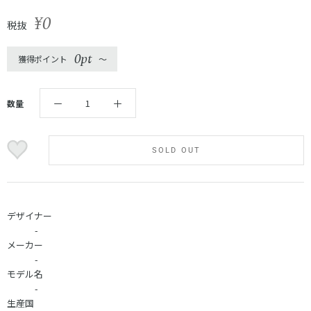
¥0
税抜
0pt
獲得ポイント
〜
数量
SOLD OUT
デザイナー
-
メーカー
-
モデル名
-
生産国