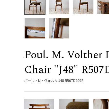
Poul. M. Volther 
Chair "J48" R507
ポール・M・ヴォルタ J48 R507D409F