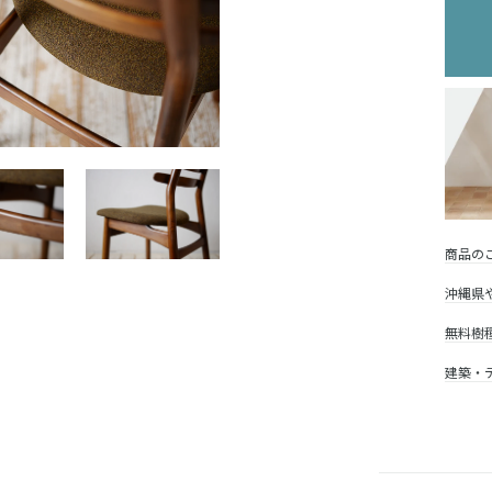
商品の
沖縄県
無料樹
建築・