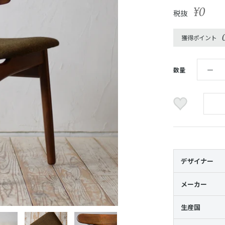
¥0
税抜
獲得ポイント
数量
デザイナー
メーカー
生産国