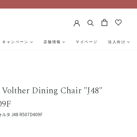
キャンペーン
店舗情報
マイページ
法人向け
 Volther Dining Chair "J48"
09F
 J48 R507D409F