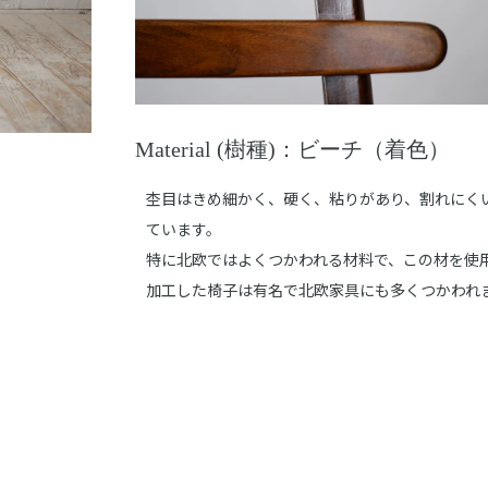
Material (樹種)：ビーチ（着色）
杢目はきめ細かく、硬く、粘りがあり、割れにく
ています。
特に北欧ではよくつかわれる材料で、この材を使
加工した椅子は有名で北欧家具にも多くつかわれ