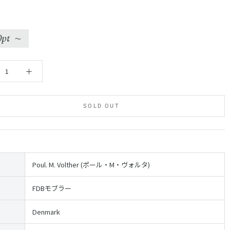
0pt
〜
SOLD OUT
Poul. M. Volther (ポール・M・ヴォルタ)
FDBモブラー
Denmark