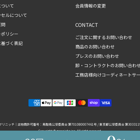
について
会員情報の変更
ンセルについて
CONTACT
質問
ーポリシー
ご注文に関するお問い合わせ
に基づく表記
商品のお問い合わせ
プレスのお問い合わせ
卸・コントラクトのお問い合わ
工務店様向けコーディネートサ
リニッチ｜古物商許可番号：鳥取県公安委員会 第701080007461号 / 東京都公安委員会 第3033119
Copyright © greeniche inc. All right reserved.