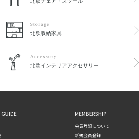
北欧チェア・スツール
Storage
北欧収納家具
Accessory
北欧インテリアアクセサリー
 GUIDE
MEMBERSHIP
会員登録について
法
新規会員登録