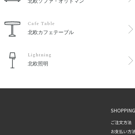
北欧ソファ・オットマン
Cafe Table
北欧カフェテーブル
Lightning
北欧照明
SHOPPING
ご注文方法
お支払い方