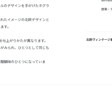
ンルのデザインを手がけたホグラ
建築・
されたイメージの北欧デザインと
れます。
北欧ヴィンテージ
め仕上がりかたが異なります。
いがみられ、ひとつとして同じも
の醍醐味のひとつになっていま