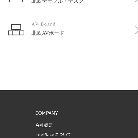
北欧テーブル・デスク
AV Board
北欧AVボード
COMPANY
会社概要
LifePlaceについて