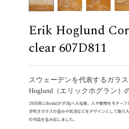
Erik Hoglund Cor
clear 607D811
スウェーデンを代表するガラス作
Hoglund（エリックホグラン）
1935年にBoda(ボダ)社へ入社後、人や動物をモチー
手吹きガラスの歪みや気泡などをデザインとして取り
の作品を生み出しました。