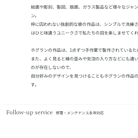
絵画や彫刻、製図、版画、ガラス製品など様々なジャ
ン。
枠に囚われない独創的な彼の作品は、シンプルで洗練
はひと味違うユニークさで私たちの目を楽しませてく
ホグランの作品は、1点ずつ手作業で製作されているた
また、よく見ると縁の歪みや気泡の入り方などにも違
のが存在しないので、
自分好みのデザインを見つけることもホグランの作品
す。
Follow-up service
修理・メンテナンス永年対応