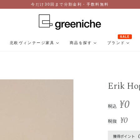
今だけ30回まで分割金利・手数料無料
SALE
北欧ヴィンテージ家具
商品を探す
ブランド
Erik Ho
¥0
税込
¥0
税抜
獲得ポイント