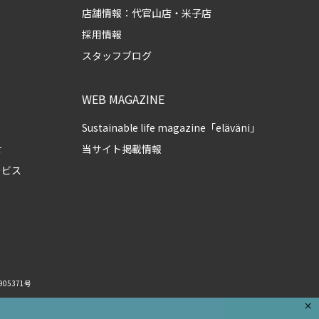
店舗情報：
代官山店
・
米子店
採用情報
スタッフブログ
WEB MAGAZINE
Sustainable life magazine「eläväni」
せ
当サイト掲載情報
ービス
05371号
×