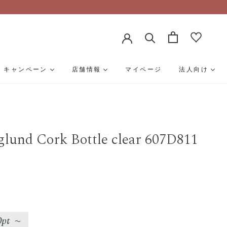
キャンペーン
店舗情報
マイページ
法人向け
glund Cork Bottle clear 607D811
0pt
〜