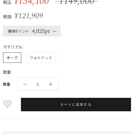
¥134,100
¥149,000
税込
¥121,909
税抜
4,023pt
獲得ポイント
〜
マテリアル:
オーク
ウォルナット
数量:
数量
カートに追加する