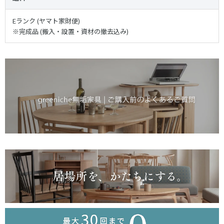
Eランク (ヤマト家財便)
※完成品 (搬入・設置・資材の撤去込み)