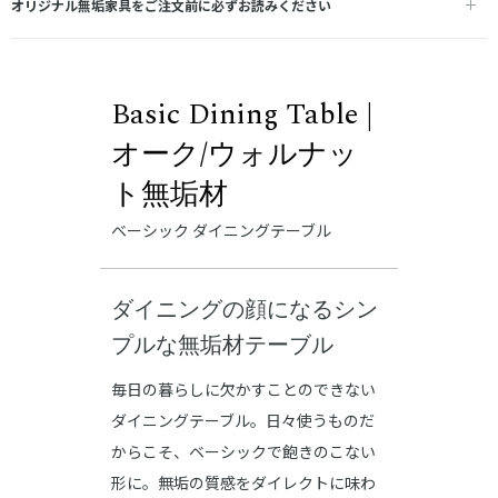
オリジナル無垢家具をご注文前に必ずお読みください
Basic Dining Table |
オーク/ウォルナッ
ト無垢材
ベーシック ダイニングテーブル
ダイニングの顔になるシン
プルな無垢材テーブル
毎日の暮らしに欠かすことのできない
ダイニングテーブル。日々使うものだ
からこそ、ベーシックで飽きのこない
形に。無垢の質感をダイレクトに味わ