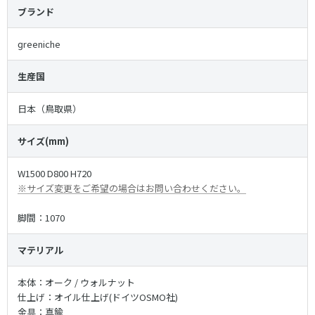
ブランド
reeniche
生産国
日本（鳥取県）
サイズ(mm)
W1500 D800 H720
※サイズ変更をご希望の場合はお問い合わせください。
脚間：1070
マテリアル
本体：オーク / ウォルナット
仕上げ：オイル仕上げ(ドイツOSMO社)
金具：真鍮