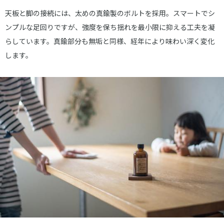
天板と脚の接続には、太めの真鍮製のボルトを採用。スマートでシ
ンプルな足回りですが、強度を保ち揺れを最小限に抑える工夫を凝
らしています。真鍮部分も無垢と同様、経年により味わい深く変化
します。