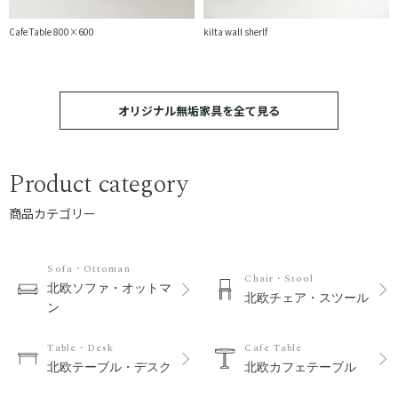
Cafe Table 800×600
kilta wall sherlf
オリジナル無垢家具を全て見る
Product category
商品カテゴリー
Sofa・Ottoman
Chair・Stool
北欧ソファ・オットマ
北欧チェア・スツール
ン
Table・Desk
Cafe Table
北欧テーブル・デスク
北欧カフェテーブル