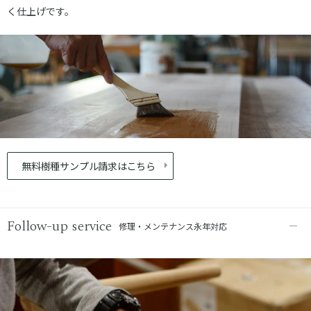
く仕上げです。
無料樹種サンプル請求はこちら
Follow-up service
修理・メンテナンス永年対応