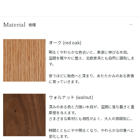
Material
樹種
オーク (red oak)
明るくやわらかな色合いと、素直に伸びる木目。
空間を軽やかに整え、北欧家具とも自然に調和しま
す。
使うほどに飴色へと深まり、あたたかみのある表情
に育っていきます。
ウォルナット (walnut)
深みのある色と力強い木目が、空間に落ち着きと重
厚感を与えます。
さまざまな素材とも相性がよく、大人の雰囲気に。
時間とともにやや明るくなり、やわらかな印象へと
変化します。