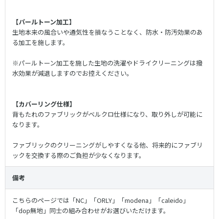
【パールトーン加工】
生地本来の風合いや通気性を損なうことなく、防水・防汚効果のあ
る加工を施します。
※パールトーン加工を施した生地の洗濯やドライクリーニングは撥
水効果が減退しますのでお控えください。
【カバーリング仕様】
背もたれのファブリックがベルクロ仕様になり、取り外しが可能に
なります。
ファブリックのクリーニングがしやすくなる他、将来的にファブリ
ックを交換する際のご負担が少なくなります。
備考
こちらのページでは「NC」「ORLY」「modena」「caleido」
「dop無地」同士の組み合わせがお選びいただけます。