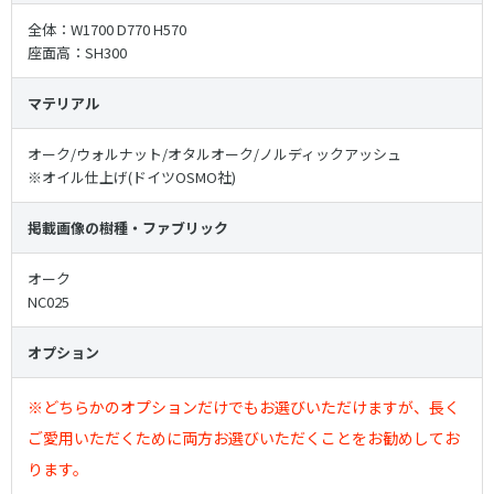
全体：W1700 D770 H570
座面高：SH300
マテリアル
オーク/ウォルナット/オタルオーク/ノルディックアッシュ
※オイル仕上げ(ドイツOSMO社)
掲載画像の樹種・ファブリック
オーク
NC025
オプション
※どちらかのオプションだけでもお選びいただけますが、長く
ご愛用いただくために両方お選びいただくことをお勧めしてお
ります。