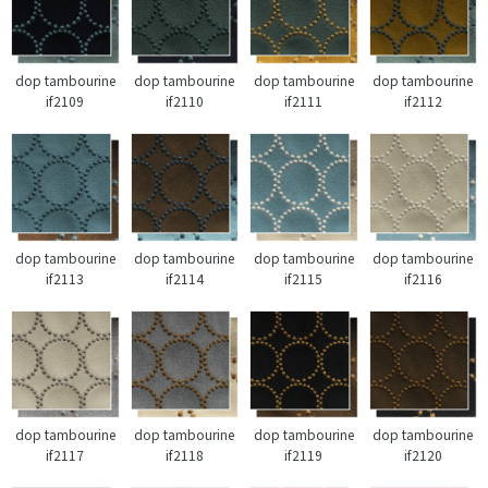
dop tambourine
dop tambourine
dop tambourine
dop tambourine
if2109
if2110
if2111
if2112
dop tambourine
dop tambourine
dop tambourine
dop tambourine
if2113
if2114
if2115
if2116
dop tambourine
dop tambourine
dop tambourine
dop tambourine
if2117
if2118
if2119
if2120