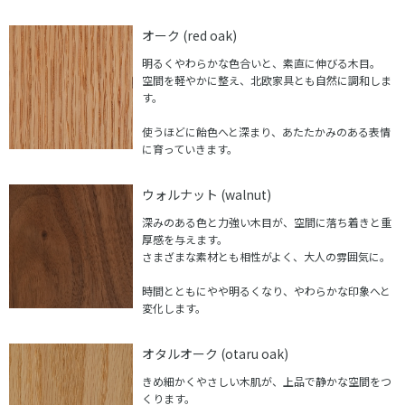
オーク (red oak)
明るくやわらかな色合いと、素直に伸びる木目。
空間を軽やかに整え、北欧家具とも自然に調和しま
す。
使うほどに飴色へと深まり、あたたかみのある表情
に育っていきます。
ウォルナット (walnut)
深みのある色と力強い木目が、空間に落ち着きと重
厚感を与えます。
さまざまな素材とも相性がよく、大人の雰囲気に。
時間とともにやや明るくなり、やわらかな印象へと
変化します。
オタルオーク (otaru oak)
きめ細かくやさしい木肌が、上品で静かな空間をつ
くります。