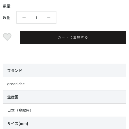
数量:
数量
カートに追加する
ブランド
reeniche
生産国
日本（鳥取県）
サイズ(mm)