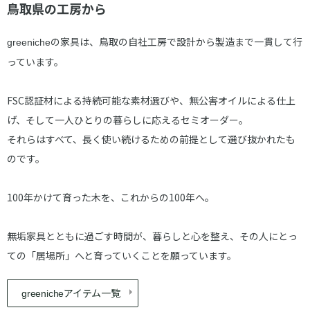
鳥取県の工房から
の家具は、鳥取の自社工房で設計から製造まで一貫して行
greeniche
っています。
FSC認証材による持続可能な素材選びや、無公害オイルによる仕上
げ、そして一人ひとりの暮らしに応えるセミオーダー。
それらはすべて、長く使い続けるための前提として選び抜かれたも
のです。
100年かけて育った木を、これからの100年へ。
無垢家具とともに過ごす時間が、暮らしと心を整え、その人にとっ
ての「居場所」へと育っていくことを願っています。
アイテム一覧
greeniche