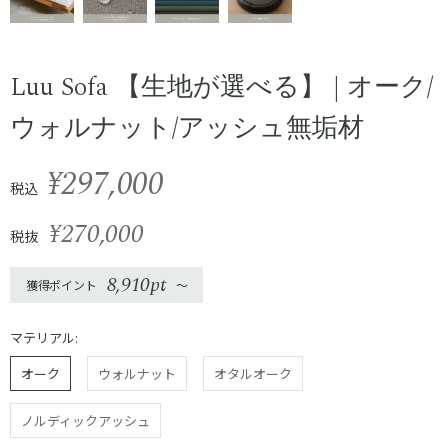
Luu Sofa 【生地が選べる】 | オーク/
ウォルナット/アッシュ無垢材
¥297,000
税込
¥270,000
税抜
8,910pt
獲得ポイント
〜
マテリアル:
オーク
ウォルナット
オタルオーク
ノルディックアッシュ