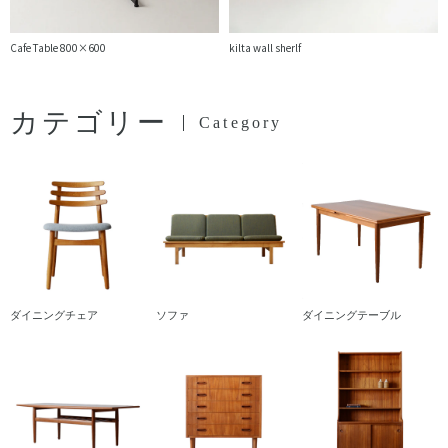
Cafe Table 800×600
kilta wall sherlf
カテゴリー
Category
ダイニングチェア
ソファ
ダイニングテーブル