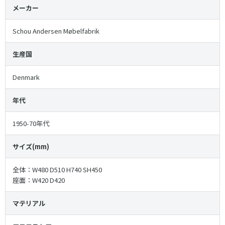
メーカー
Schou Andersen Møbelfabrik
生産国
Denmark
年代
1950-70年代
サイズ(mm)
全体：W480 D510 H740 SH450
座面：W420 D420
マテリアル