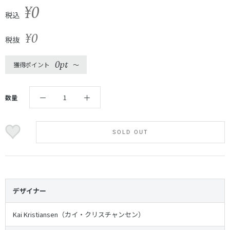
¥0
税込
¥0
税抜
0pt
獲得ポイント
〜
数量
SOLD OUT
デザイナー
Kai Kristiansen（カイ・クリスチャンセン）