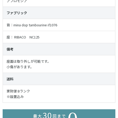
アフロモシア
ファブリック
背：
mina dop tambourine if1076
座：
RIBACO NC125
備考
座面は取り外しが可能です。
小傷があります。
送料
家財便 Bランク
※設置込み