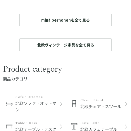
minä perhonenを全て見る
北欧ヴィンテージ家具を全て見る
Product category
商品カテゴリー
Sofa・Ottoman
Chair・Stool
北欧ソファ・オットマ
北欧チェア・スツール
ン
Table・Desk
Cafe Table
北欧テーブル・デスク
北欧カフェテーブル