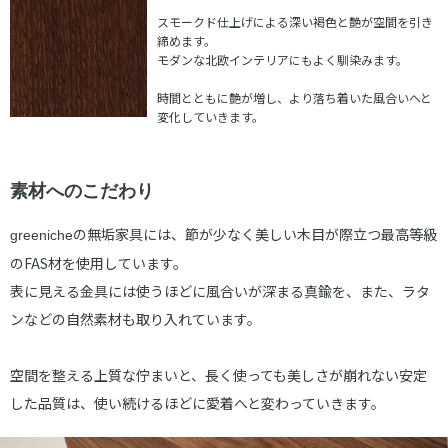
スモークド仕上げによる深い褐色と艶が空間を引き
締めます。
モダンな北欧インテリアにもよく馴染みます。
時間とともに艶が増し、より落ち着いた風合いへと
変化していきます。
素材へのこだわり
の無垢家具には、節が少なく美しい木目が際立つ最高等級
greeniche
のFAS材を使用しています。
表に見える金具には使うほどに風合いが深まる真鍮を、また、ラタ
ンなどの自然素材も取り入れています。
空間を整える上質な佇まいと、長く使っても美しさが崩れない安定
した品質は、使い続けるほどに愛着へと変わっていきます。