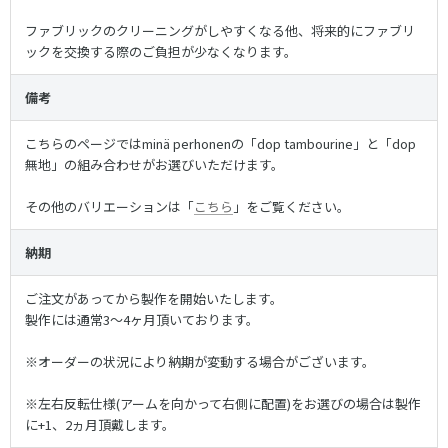
ファブリックのクリーニングがしやすくなる他、将来的にファブリ
ックを交換する際のご負担が少なくなります。
備考
こちらのページではminä perhonenの「dop tambourine」と「dop
無地」の組み合わせがお選びいただけます。
その他のバリエーションは「
こちら
」をご覧ください。
納期
ご注文があってから製作を開始いたします。
製作には通常3〜4ヶ月頂いております。
※オーダーの状況により納期が変動する場合がございます。
※左右反転仕様(アームを向かって右側に配置)をお選びの場合は製作
に+1、2ヵ月頂戴します。