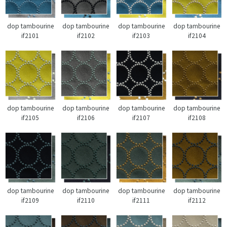
dop tambourine
dop tambourine
dop tambourine
dop tambourine
if2101
if2102
if2103
if2104
dop tambourine
dop tambourine
dop tambourine
dop tambourine
if2105
if2106
if2107
if2108
dop tambourine
dop tambourine
dop tambourine
dop tambourine
if2109
if2110
if2111
if2112