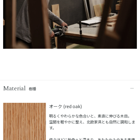
Material
樹種
オーク (red oak)
明るくやわらかな色合いと、素直に伸びる木目。
空間を軽やかに整え、北欧家具とも自然に調和しま
す。
使うほどに飴色へと深まり、あたたかみのある表情