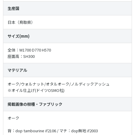
生産国
日本（鳥取県）
サイズ(mm)
全体：W1700 D770 H570
座面高：SH300
マテリアル
オーク/ウォルナット/オタルオーク/ノルディックアッシュ
※オイル仕上げ(ドイツOSMO社)
掲載画像の樹種・ファブリック
オーク
背：dop tambourine if2106 / マチ：dop無地 if2003