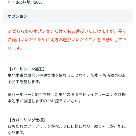
座：dop無地 if2005
オプション
※どちらかのオプションだけでもお選びいただけますが、長く
ご愛用いただくために両方お選びいただくことをお勧めしてお
ります。
【パールトーン加工】
生地本来の風合いや通気性を損なうことなく、防水・防汚効果のあ
る加工を施します。
※パールトーン加工を施した生地の洗濯やドライクリーニングは撥
水効果が減退しますのでお控えください。
【カバーリング仕様】
背もたれのファブリックがベルクロ仕様になり、取り外しが可能に
なります。