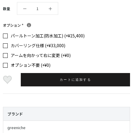
数量
オプション
*
パールトーン加工(防水加工) (+¥15,400)
カバーリング仕様 (+¥33,000)
アームを向かって右に変更 (+¥0)
オプション不要 (+¥0)
カートに追加する
ブランド
reeniche