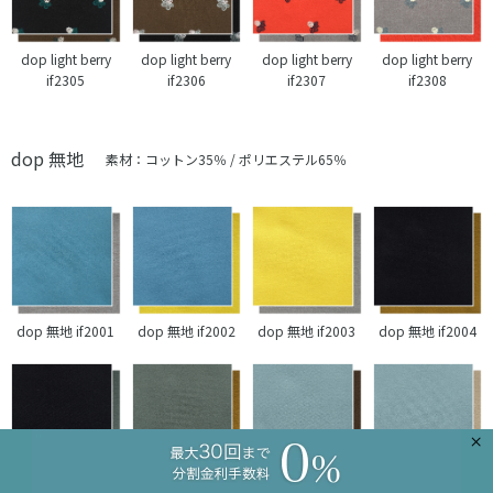
dop light berry
dop light berry
dop light berry
dop light berry
if2305
if2306
if2307
if2308
dop 無地
素材：コットン35％ / ポリエステル65％
dop 無地 if2001
dop 無地 if2002
dop 無地 if2003
dop 無地 if2004
×
dop 無地 if2005
dop 無地 if2006
dop 無地 if2007
dop 無地 if2008