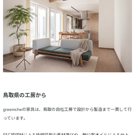
鳥取県の工房から
の家具は、鳥取の自社工房で設計から製造まで一貫して行
greeniche
っています。
FSC認証材による持続可能な素材選びや、無公害オイルによる仕上