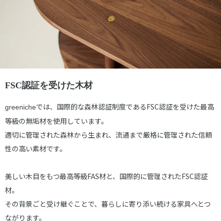
FSC認証を受けた木材
では、国際的な森林認証制度であるFSC認証を受けた最高
greeniche
等級の無垢材を使用しています。
適切に管理された森林から生まれ、流通まで厳格に管理された信頼
性の高い素材です。
美しい木目をもつ最高等級FAS材と、国際的に管理されたFSC認証
材。
その背景ごと受け継ぐことで、暮らしに寄り添い続ける家具へとつ
ながります。