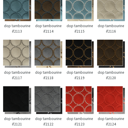
dop tambourine
dop tambourine
dop tambourine
dop tambourine
if2113
if2114
if2115
if2116
dop tambourine
dop tambourine
dop tambourine
dop tambourine
if2117
if2118
if2119
if2120
dop tambourine
dop tambourine
dop tambourine
dop tambourine
if2121
if2122
if2123
if2124