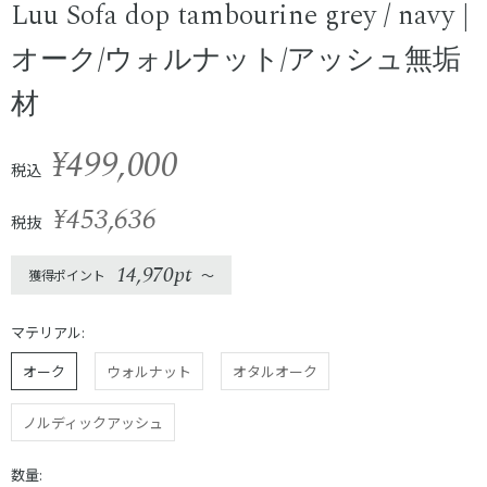
Luu Sofa dop tambourine grey / navy |
オーク/ウォルナット/アッシュ無垢
材
¥499,000
税込
¥453,636
税抜
14,970pt
獲得ポイント
〜
マテリアル:
オーク
ウォルナット
オタルオーク
ノルディックアッシュ
数量: