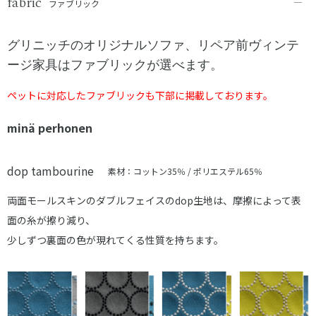
fabric
ファブリック
グリニッチのオリジナルソファ、リペア前ヴィンテ
ージ家具はファブリックが選べます。
ペットに対応したファブリックも下部に掲載しております。
minä perhonen
dop tambourine
素材：コットン35％ / ポリエステル65％
両面モールスキンのダブルフェイスのdop生地は、摩擦によって表
面の糸が擦り減り、
少しずつ裏面の色が現れてくる性質を持ちます。