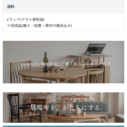
送料
Eランク(ヤマト家財便)
※完成品(搬入・設置・資材の撤去込み)