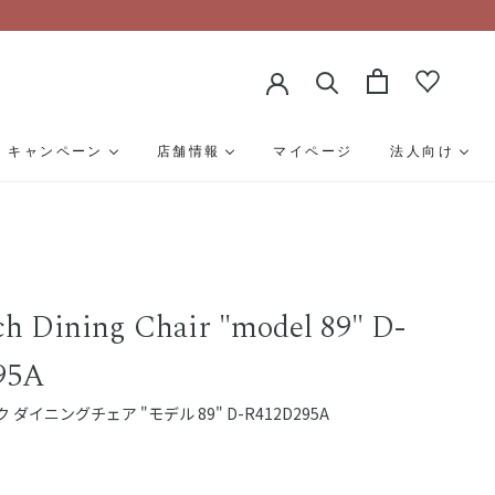
キャンペーン
店舗情報
マイページ
法人向け
ch Dining Chair "model 89" D-
95A
ダイニングチェア "モデル 89" D-R412D295A