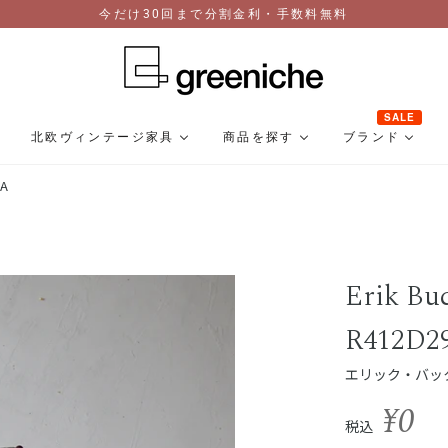
今だけ30回まで分割金利・手数料無料
SALE
北欧ヴィンテージ家具
商品を探す
ブランド
5A
Erik Bu
R412D2
エリック・バック 
¥0
税込