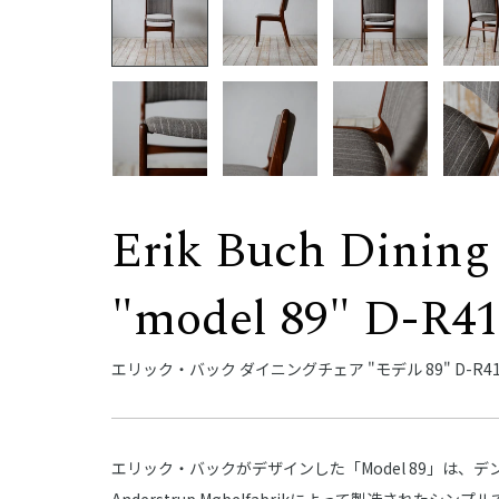
Erik Buch Dining
"model 89" D-R4
エリック・バック ダイニングチェア "モデル 89" D-R41
エリック・バックがデザインした「Model 89」は、