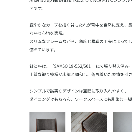
Anderstrup Møbelfabrikによって製造された
アです。
緩やかなカーブを描く背もたれが背中を自然に支え、
な座り心地を実現。
スリムなフレームながら、角度と構造の工夫によって
備えています。
背と座は、「SAMSO 19-552/501」 にて張り替え済み
上質な織り模様が木部と調和し、落ち着いた表情を引
シンプルで誠実なデザインは空間に取り入れやすく、
ダイニングはもちろん、ワークスペースにも馴染む一脚