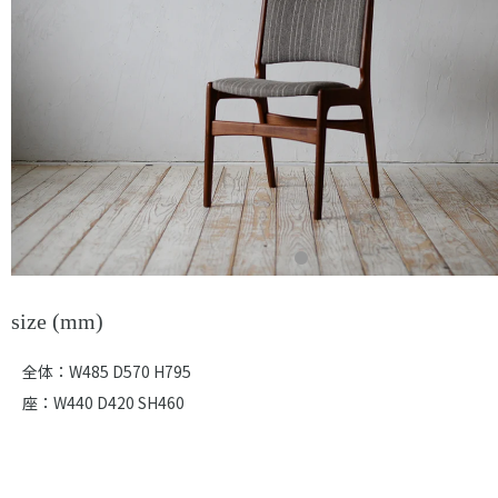
size (mm)
全体：W485 D570 H795
座：W440 D420 SH460