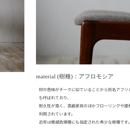
material (樹種)：アフロモシア
材の色味がチークに似ていることから別名アフリ
も呼ばれており、
耐久性が高く、高級家具のほかフローリングや建
利用されています。
近年は絶滅危惧種にも指定された希少な樹種です