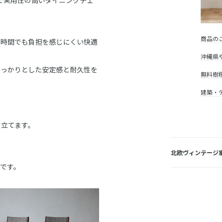
シンプルで実用性の高いダイニングチェ
商品の
長時間でも負担を感じにくい快適
沖縄県
しっかりとした安定感と耐久性を
無料樹
建築・
。
き立てます。
北欧ヴィンテージ
です。