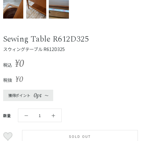
Sewing Table R612D325
スウィングテーブル R612D325
¥0
税込
¥0
税抜
0pt
獲得ポイント
〜
数量
SOLD OUT