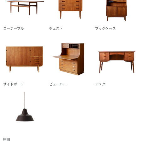
ローテーブル
チェスト
ブックケース
サイドボード
ビューロー
デスク
照明