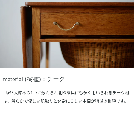
material (樹種)：チーク
世界3大銘木の1つに数えられ北欧家具にも多く用いられるチーク材
は、滑らかで優しい肌触りと非常に美しい木目が特徴の樹種です。