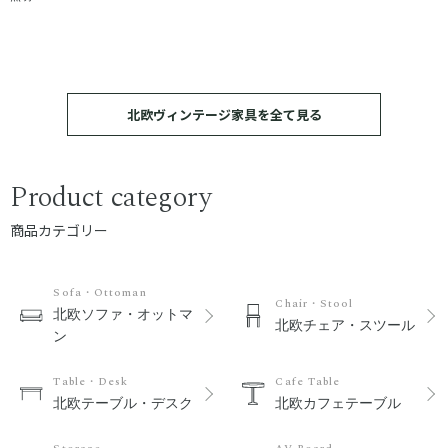
北欧ヴィンテージ家具を全て見る
Product category
商品カテゴリー
Sofa・Ottoman
Chair・Stool
北欧ソファ・オットマ
北欧チェア・スツール
ン
Table・Desk
Cafe Table
北欧テーブル・デスク
北欧カフェテーブル