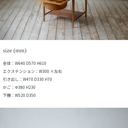
size (mm)
全体：W640 D570 H610
エクステンション：W300 ×左右
引き出し：W470 D330 H70
かご：Φ380 H230
下棚：W520 D350