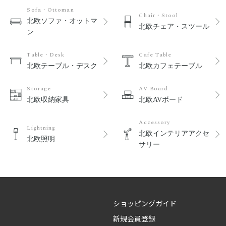
Sofa・Ottoman
Chair・Stool
北欧ソファ・オットマ
北欧チェア・スツール
ン
Table・Desk
Cafe Table
北欧テーブル・デスク
北欧カフェテーブル
Storage
AV Board
北欧収納家具
北欧AVボード
Accessory
Lightning
北欧インテリアアクセ
北欧照明
サリー
ショッピングガイド
新規会員登録