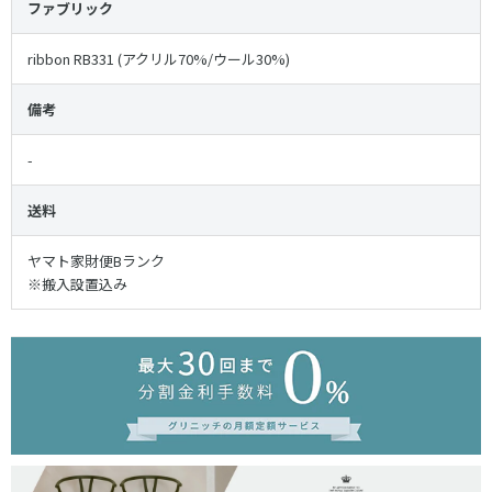
ファブリック
ribbon RB331 (アクリル70%/ウール30%)
備考
-
送料
ヤマト家財便Bランク
※搬入設置込み