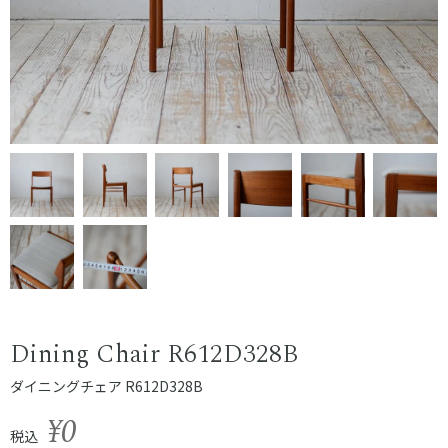
Dining Chair R612D328B
ダイニングチェア R612D328B
¥0
税込