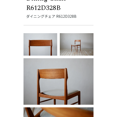
R612D328B
ダイニングチェア R612D328B