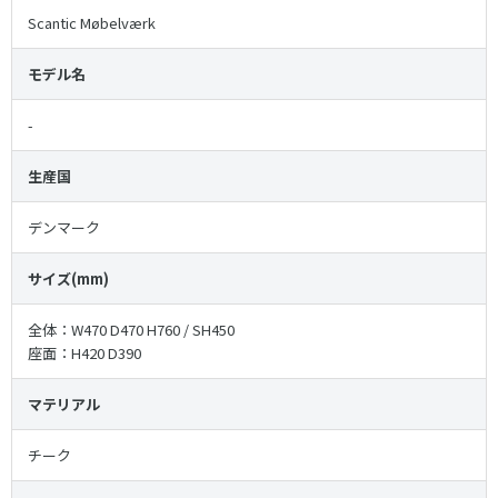
Scantic Møbelværk
モデル名
-
生産国
デンマーク
サイズ(mm)
全体：W470 D470 H760 / SH450
座面：H420 D390
マテリアル
チーク