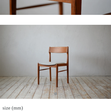
size (mm)