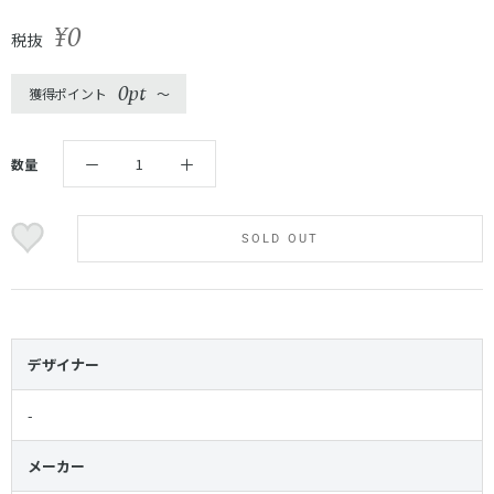
¥0
税抜
0pt
獲得ポイント
〜
数量
SOLD OUT
デザイナー
-
メーカー