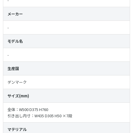
-
メーカー
-
モデル名
-
生産国
デンマーク
サイズ(mm)
全体：W500 D375 H760
引き出し内寸：W435 D305 H50 ×7段
マテリアル