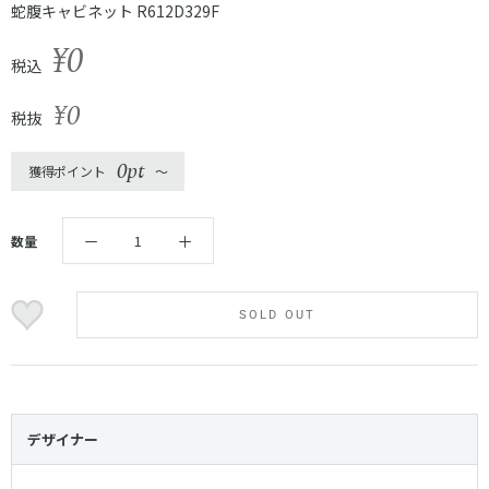
蛇腹キャビネット R612D329F
¥0
税込
¥0
税抜
0pt
獲得ポイント
〜
数量
SOLD OUT
デザイナー