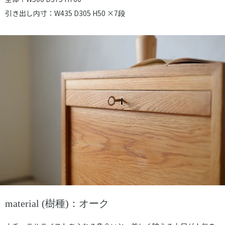
引き出し内寸：W435 D305 H50 ×7段
material (樹種)：オーク