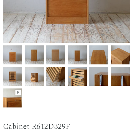
Cabinet R612D329F