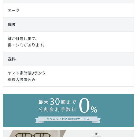
オーク
備考
鍵が付属します。
傷・シミがあります。
送料
ヤマト家財便Bランク
※搬入設置込み