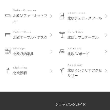
Sofa・Ottoman
Chair・Stool
北欧ソファ・オットマ
北欧チェア・スツール
ン
Table・Desk
Cafe Table
北欧テーブル・デスク
北欧カフェテーブル
Storage
AV Board
北欧収納家具
北欧AVボード
Accessory
Lightning
北欧インテリアアクセ
北欧照明
サリー
ショッピングガイド