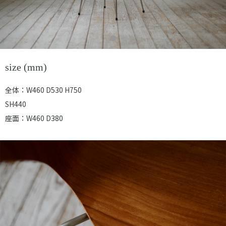
size (mm)
全体：W460 D530 H750
SH440
座面：W460 D380