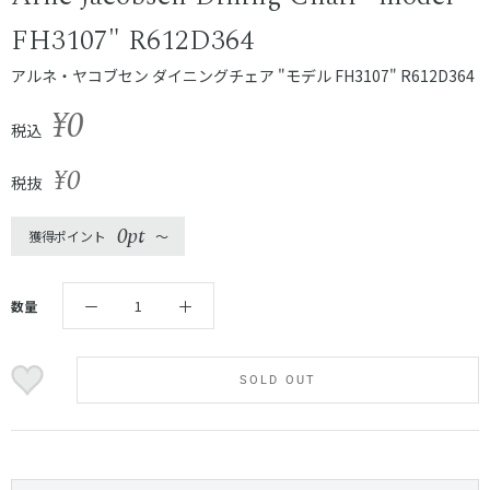
FH3107" R612D364
アルネ・ヤコブセン ダイニングチェア "モデル FH3107" R612D364
¥0
税込
¥0
税抜
0pt
獲得ポイント
〜
数量
SOLD OUT