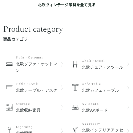
北欧ヴィンテージ家具を全て見る
Product category
商品カテゴリー
Sofa・Ottoman
Chair・Stool
北欧ソファ・オットマ
北欧チェア・スツール
ン
Table・Desk
Cafe Table
北欧テーブル・デスク
北欧カフェテーブル
Storage
AV Board
北欧収納家具
北欧AVボード
Accessory
Lightning
北欧インテリアアクセ