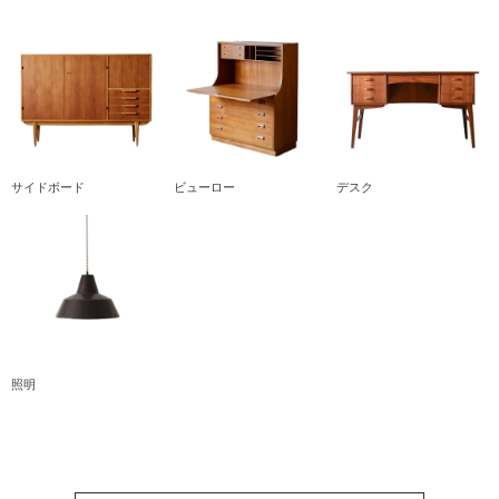
サイドボード
ビューロー
デスク
照明