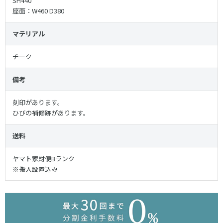
SH440
座面：W460 D380
マテリアル
チーク
備考
刻印があります。
ひびの補修跡があります。
送料
ヤマト家財便Bランク
※搬入設置込み