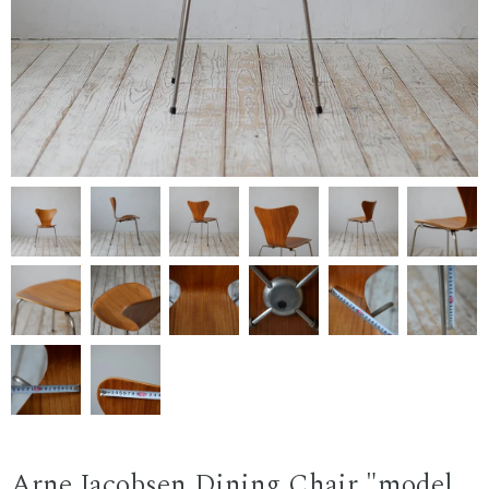
Arne Jacobsen Dining Chair "model