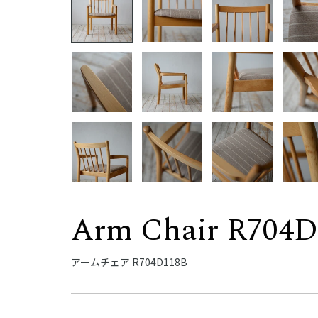
Arm Chair R704
アームチェア R704D118B