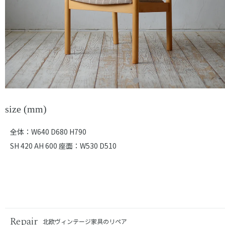
size (mm)
全体：W640 D680 H790
SH 420 AH 600 座面：W530 D510
Repair
北欧ヴィンテージ家具のリペア