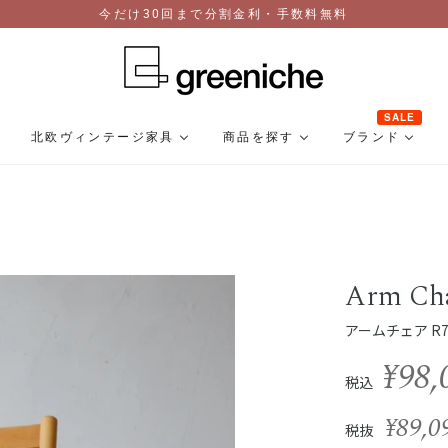
今だけ30回まで分割金利・手数料無料
SALE
北欧ヴィンテージ家具
商品を探す
ブランド
Arm Ch
アームチェア R70
¥98,
税込
¥89,0
税抜