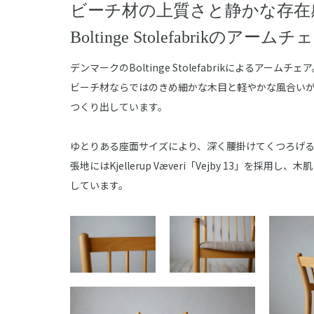
ビーチ材の上質さと静かな存在
Boltinge Stolefabrikのアームチ
デンマークのBoltinge Stolefabrikによるアームチェ
ビーチ材ならではのきめ細かな木目と軽やかな風合い
つくり出しています。
ゆとりある座面サイズにより、深く腰掛けてくつろげ
張地にはKjellerup Væveri「Vejby 13」を採
しています。