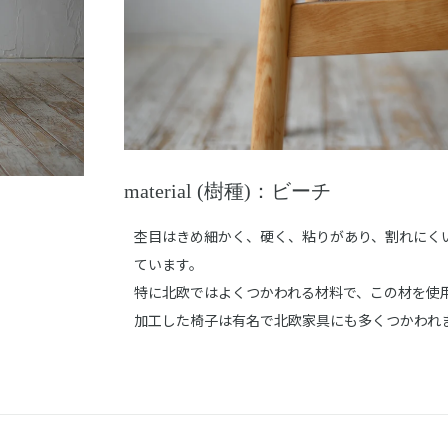
material (樹種)：ビーチ
杢目はきめ細かく、硬く、粘りがあり、割れにく
ています。
特に北欧ではよくつかわれる材料で、この材を使
加工した椅子は有名で北欧家具にも多くつかわれ