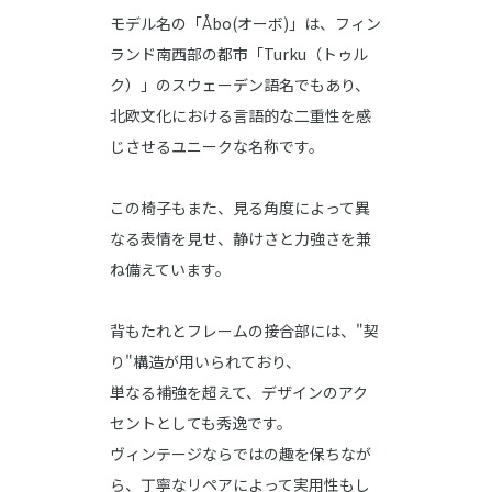
モデル名の「Åbo(オーボ)」は、フィン
ランド南西部の都市「Turku（トゥル
ク）」のスウェーデン語名でもあり、
北欧文化における言語的な二重性を感
じさせるユニークな名称です。
この椅子もまた、見る角度によって異
なる表情を見せ、静けさと力強さを兼
ね備えています。
背もたれとフレームの接合部には、"契
り"構造が用いられており、
単なる補強を超えて、デザインのアク
セントとしても秀逸です。
ヴィンテージならではの趣を保ちなが
ら、丁寧なリペアによって実用性もし