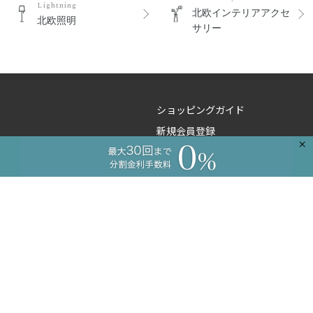
Lightning
北欧インテリアアクセ
北欧照明
サリー
ショッピングガイド
新規会員登録
×
よくあるご質問
ご注文のお問い合わせ
商品のお問い合わせ
卸のお問い合わせ
工務店様向け
コーディネートサービス
プライバシーポリシー
特定商取引に基づく表記