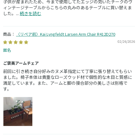
子供が産まれたため、今まで使用してたエッジの効いたチークのヴ
ィンテージテーブルからこちらの丸みのあるテーブルに買い替えま
した。...
続きを読む
〈リペア前〉Kai Lyngfeldt Larsen Arm Chair R412D270
02/26/2026
匿名
ご褒美アームチェア
前回に引き続き自分好みのヌメ革指定にて丁寧に張り替えてもらい
ました。椅子本体は貴重なローズウッド材で個性的な木目と質感に
満足しています。また、アームと脚の接合部分の美しさは別格で
す。