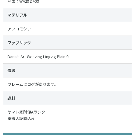
座面：W420 D400
マテリアル
アフロモシア
ファブリック
Danish Art Weaving Lingvig Plain 9
備考
フレームにコゲがあります。
送料
ヤマト家財便Aランク
※搬入設置込み