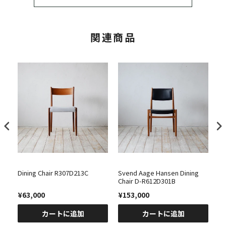
関連商品
Dining Chair R307D213C
Svend Aage Hansen Dining
Aa
Chair D-R612D301B
Di
R
¥63,000
¥153,000
¥
カートに追加
カートに追加