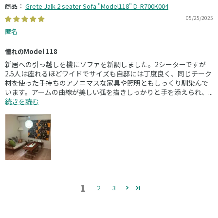
Grete Jalk 2 seater Sofa "Model118" D-R700K004
05/25/2025
匿名
憧れのModel 118
新居への引っ越しを機にソファを新調しました。2シーターですが
2.5人は座れるほどワイドでサイズも自邸には丁度良く、同じチーク
材を使った手持ちのアノニマスな家具や照明ともしっくり馴染んで
います。アームの曲線が美しい弧を描きしっかりと手を添えられ、...
続きを読む
1
2
3