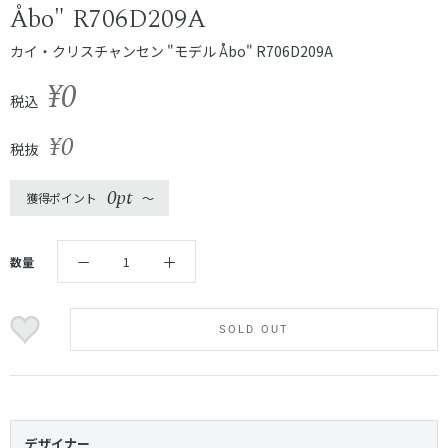
Åbo" R706D209A
カイ・クリスチャンセン "モデル Åbo" R706D209A
¥0
税込
¥0
税抜
0pt
獲得ポイント
〜
数量
SOLD OUT
デザイナー