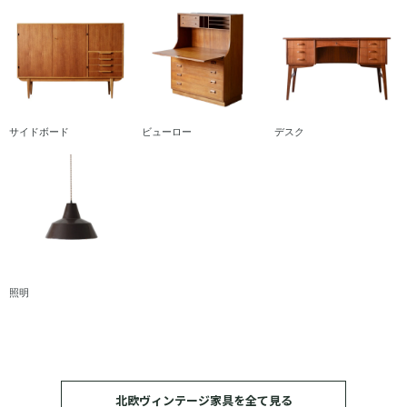
サイドボード
ビューロー
デスク
照明
北欧ヴィンテージ家具を全て見る