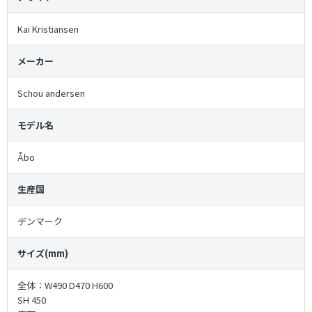
Kai Kristiansen
メーカー
Schou andersen
モデル名
Åbo
生産国
デンマーク
サイズ(mm)
全体：W490 D470 H600
SH 450