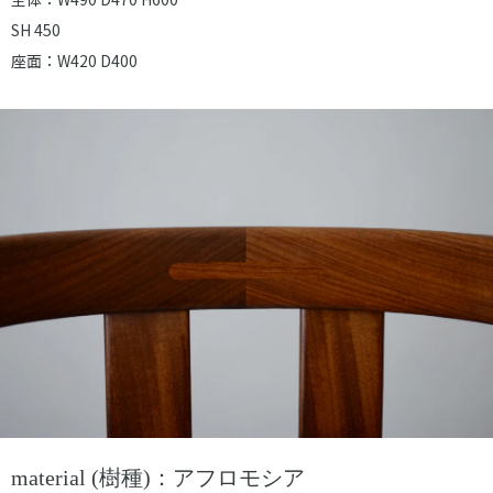
SH 450
座面：W420 D400
material (樹種)：アフロモシア