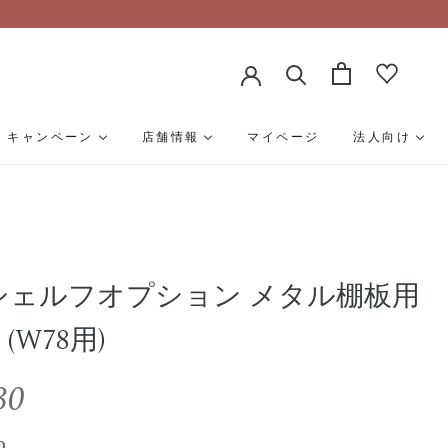
キャンペーン
店舗情報
マイページ
法人向け
ng シェルフオプション メタル棚板用
(W78用)
30