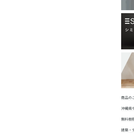
商品の
沖縄県
無料樹
建築・