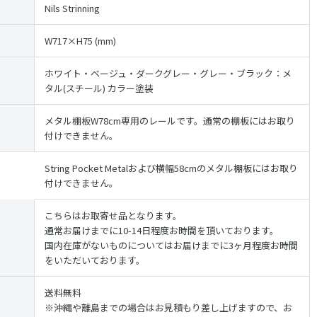
Nils Strinning
W717×H75 (mm)
ホワイト・ベージュ・ダークグレー・グレー・ブラック：メ
タル(スチール) カラー塗装
メタル棚板W78cm専用のレールです。通常の棚板にはお取り
付けできません。
String Pocket Metalおよび横幅58cmのメタル棚板にはお取り
付けできません。
こちらはお取寄せ品となります。
通常お届けまでに10-14日程度お時間を頂いております。
国内在庫がないものについてはお届けまでに3ヶ月程度お時間
をいただいております。
送料無料
※沖縄や離島までの場合はお見積もり差し上げますので、お