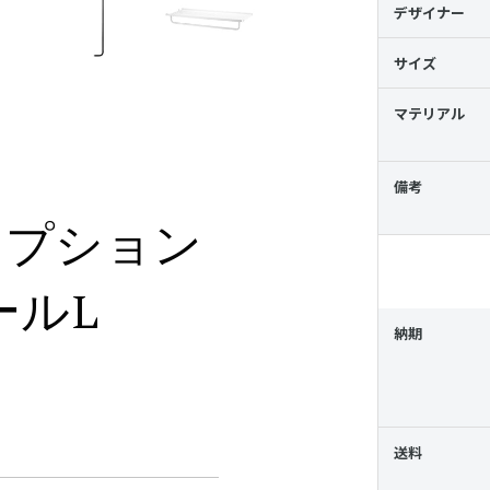
デザイナー
サイズ
マテリアル
備考
フオプション
ールL
納期
送料