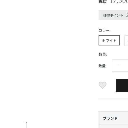
¥7,30
税抜
獲得ポイント
カラー:
ホワイト
数量:
数量
ブランド