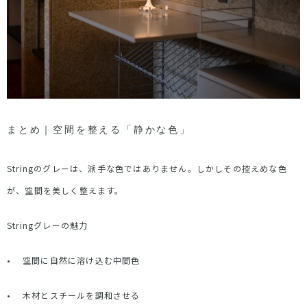
まとめ｜空間を整える「静かな色」
String
のグレーは、派手な色ではありません。しかしその控えめな色
が、空間を美しく整えます。
String
グレーの魅力
•
空間に自然に溶け込む中間色
•
木材とスチールを調和させる