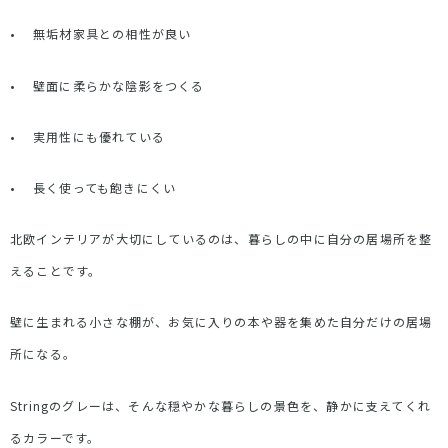
•
無垢材家具との相性が良い
•
壁面に柔らかな陰影をつくる
•
実用性にも優れている
•
長く使っても飽きにくい
北欧インテリアが大切にしているのは、暮らしの中に自分の居場所を整
えることです。
壁に生まれる小さな棚が、お気に入りの本や器を集めた自分だけの居場
所になる。
String
のグレーは、そんな穏やかな暮らしの景色を、静かに支えてくれ
るカラーです。