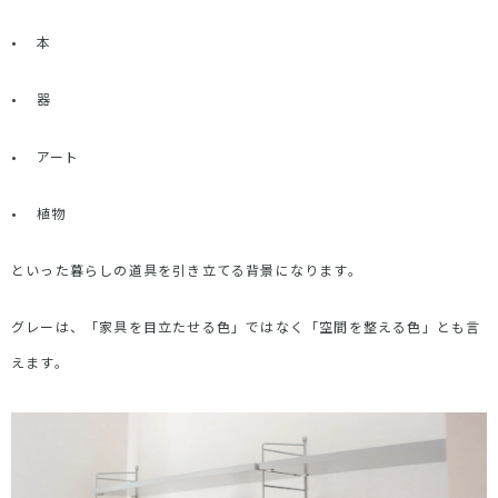
•
本
•
器
•
アート
•
植物
といった暮らしの道具を引き立てる背景になります。
グレーは、「家具を目立たせる色」ではなく「空間を整える色」とも言
えます。