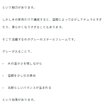
という魅力があります。
しかし木の家具だけで構成すると、空間によっては少しナチュラルすぎ
たり、柔らかくなりすぎることもあります。
そこで活躍するのがグレーのスチールフレームです。
グレーが入ることで、
•
木の温かさを残しながら
•
空間を少し引き締め
•
北欧らしいバランスが生まれる
という効果があります。