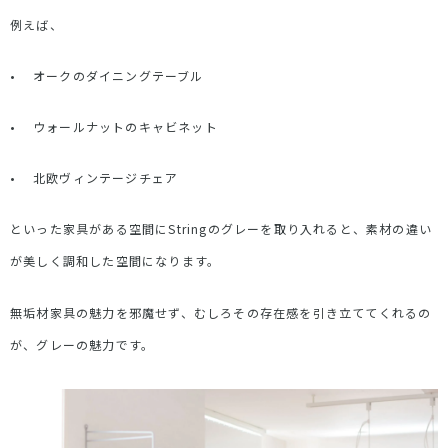
例えば、
•
オークのダイニングテーブル
•
ウォールナットのキャビネット
•
北欧ヴィンテージチェア
といった家具がある空間に
String
のグレーを取り入れると、素材の違い
が美しく調和した空間になります。
無垢材家具の魅力を邪魔せず、むしろその存在感を引き立ててくれるの
が、グレーの魅力です。