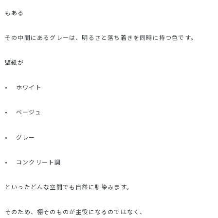
もある
その中間にあるグレーは、明るさと落ち着きを同時に持つ色です。
壁紙が
•
ホワイト
•
ベージュ
•
グレー
•
コンクリート調
といったどんな空間でも自然に馴染みます。
そのため、棚そのものが主役になるのではなく、