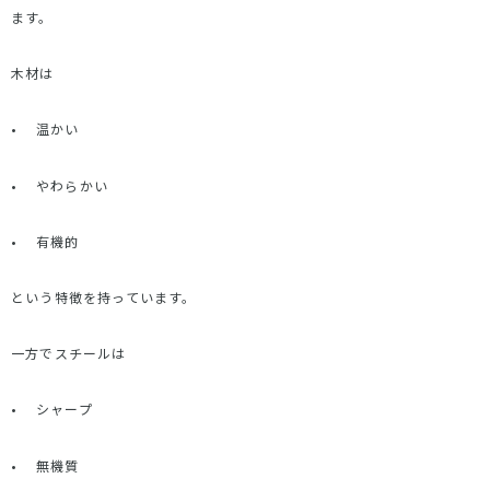
ます。
木材は
•
温かい
•
やわらかい
•
有機的
という特徴を持っています。
一方でスチールは
•
シャープ
•
無機質