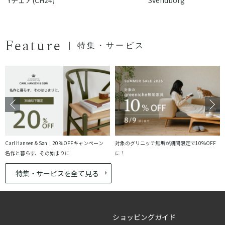
Feature
特集・サービス
Carl Hansen & Søn｜20％OFFキャンペーン
対象のグリニッチ無垢が期間限定で10%OFF
名作と暮らす、その始まりに
に！
特集・サービスを全て見る
ショッピングガイド