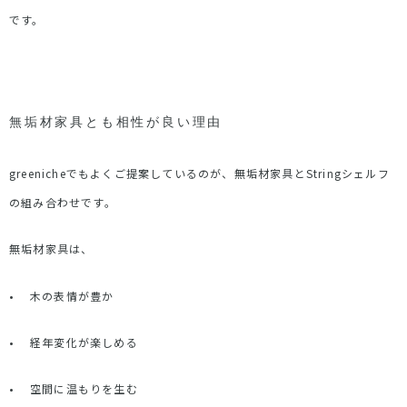
です。
無垢材家具とも相性が良い理由
greenicheでもよくご提案しているのが、無垢材家具と
String
シェルフ
の組み合わせです。
無垢材家具は、
•
木の表情が豊か
•
経年変化が楽しめる
•
空間に温もりを生む