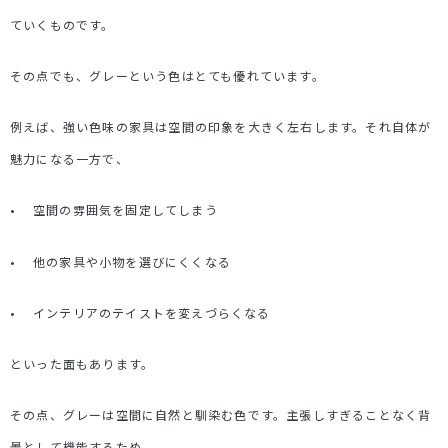
ていくものです。
その点でも、グレーという色はとても優れています。
例えば、強い色味の家具は空間の印象を大きく左右します。それ自体が
魅力になる一方で、
•
空間の雰囲気を固定してしまう
•
他の家具や小物を選びにくくなる
•
インテリアのテイストを変えづらくなる
といった面もあります。
その点、グレーは空間に自然と馴染む色です。主張しすぎることなく背
景として機能するため、