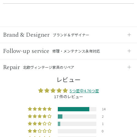
Brand & Designer
ブランド＆デザイナー
Follow-up service
修理・メンテナンス永年対応
Repair
北欧ヴィンテージ家具のリペア
レビュー
5つ星中4.76つ星
17 件のレビュー
14
2
1
0