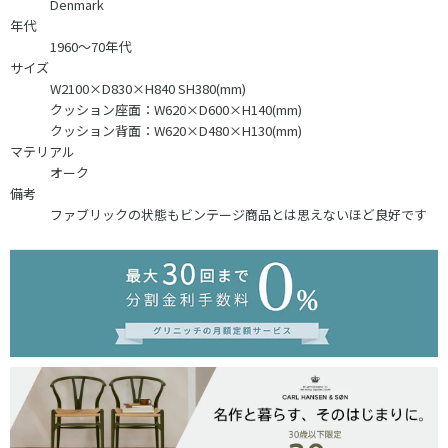
Denmark
年代
1960～70年代
サイズ
W2100×D830×H840 SH380(mm)
クッション座面：W620×D600×H140(mm)
クッション背面：W620×D480×H130(mm)
マテリアル
オーク
備考
ファブリックの状態もビンテージ商品とは思えないほど良好です