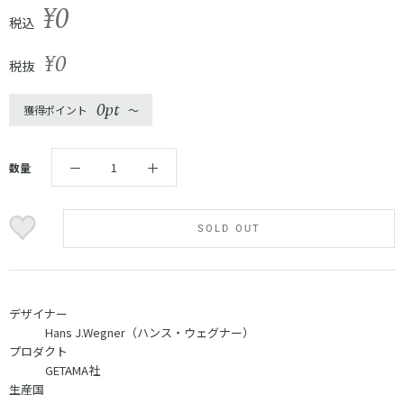
¥0
税込
¥0
税抜
0pt
獲得ポイント
〜
数量
SOLD OUT
デザイナー
Hans J.Wegner（ハンス・ウェグナー）
プロダクト
GETAMA社
生産国