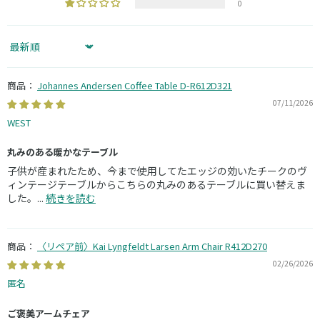
0
Sort by
Johannes Andersen Coffee Table D-R612D321
07/11/2026
WEST
丸みのある暖かなテーブル
子供が産まれたため、今まで使用してたエッジの効いたチークのヴ
ィンテージテーブルからこちらの丸みのあるテーブルに買い替えま
した。...
続きを読む
〈リペア前〉Kai Lyngfeldt Larsen Arm Chair R412D270
02/26/2026
匿名
ご褒美アームチェア