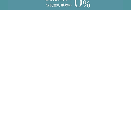
ショッピングガイド
新規会員登録
よくあるご質問
ご注文のお問い合わせ
商品のお問い合わせ
卸のお問い合わせ
工務店様向け
コーディネートサービス
プライバシーポリシー
特定商取引に基づく表記
法人・事業者のお客さまへ
会社概要
LifePlaceについて
採用情報