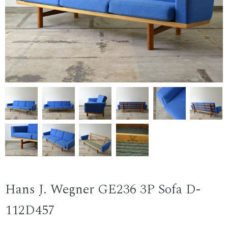
Hans J. Wegner GE236 3P Sofa D-
112D457