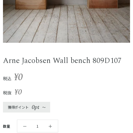
Arne Jacobsen Wall bench 809D107
¥0
税込
¥0
税抜
0pt
獲得ポイント
〜
数量