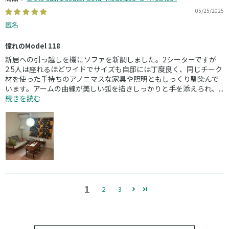
05/25/2025
匿名
憧れのModel 118
新居への引っ越しを機にソファを新調しました。2シーターですが
2.5人は座れるほどワイドでサイズも自邸には丁度良く、同じチーク
材を使った手持ちのアノニマスな家具や照明ともしっくり馴染んで
います。アームの曲線が美しい弧を描きしっかりと手を添えられ、...
続きを読む
1
2
3