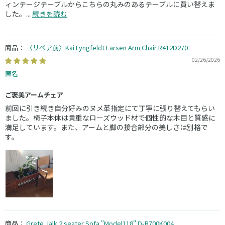
ィンテージテーブルからこちらの丸みのあるテーブルに買い替えま
した。...
続きを読む
〈リペア前〉Kai Lyngfeldt Larsen Arm Chair R412D270
02/26/2026
匿名
ご褒美アームチェア
前回に引き続き自分好みのヌメ革指定にて丁寧に張り替えてもらい
ました。椅子本体は貴重なローズウッド材で個性的な木目と質感に
満足しています。また、アームと脚の接合部分の美しさは別格で
す。
Grete Jalk 2 seater Sofa "Model118" D-R700K004