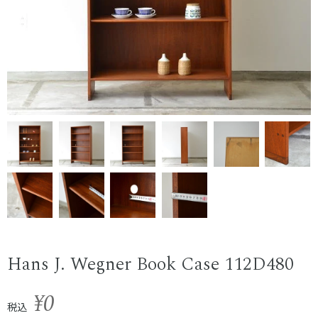
Hans J. Wegner Book Case 112D480
¥0
税込