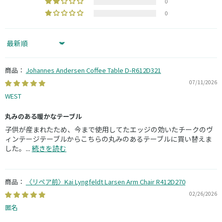
0
0
Sort by
Johannes Andersen Coffee Table D-R612D321
07/11/2026
WEST
丸みのある暖かなテーブル
子供が産まれたため、今まで使用してたエッジの効いたチークのヴ
ィンテージテーブルからこちらの丸みのあるテーブルに買い替えま
した。...
続きを読む
〈リペア前〉Kai Lyngfeldt Larsen Arm Chair R412D270
02/26/2026
匿名