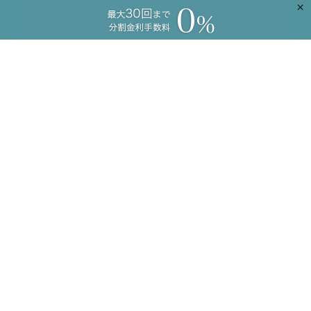
×
ショッピングガイド
新規会員登録
よくあるご質問
ご注文のお問い合わせ
商品のお問い合わせ
卸のお問い合わせ
工務店様向け
コーディネートサービス
プライバシーポリシー
特定商取引に基づく表記
法人・事業者のお客さまへ
会社概要
LifePlaceについて
採用情報