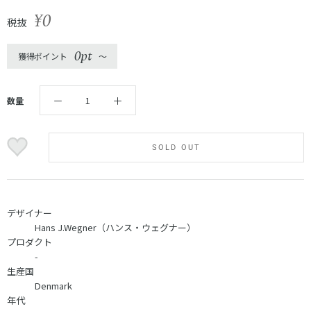
¥0
税抜
0pt
獲得ポイント
〜
数量
SOLD OUT
デザイナー
Hans J.Wegner（ハンス・ウェグナー）
プロダクト
-
生産国
Denmark
年代